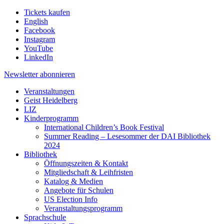
Tickets kaufen
English
Facebook
Instagram
YouTube
LinkedIn
Newsletter
abonnieren
Veranstaltungen
Geist Heidelberg
LIZ
Kinderprogramm
International Children’s Book Festival
Summer Reading – Lesesommer der DAI Bibliothek
2024
Bibliothek
Öffnungszeiten & Kontakt
Mitgliedschaft & Leihfristen
Katalog & Medien
Angebote für Schulen
US Election Info
Veranstaltungsprogramm
Sprachschule