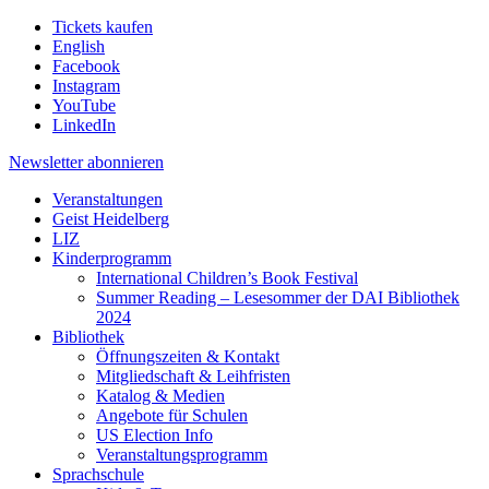
Tickets kaufen
English
Facebook
Instagram
YouTube
LinkedIn
Newsletter
abonnieren
Veranstaltungen
Geist Heidelberg
LIZ
Kinderprogramm
International Children’s Book Festival
Summer Reading – Lesesommer der DAI Bibliothek
2024
Bibliothek
Öffnungszeiten & Kontakt
Mitgliedschaft & Leihfristen
Katalog & Medien
Angebote für Schulen
US Election Info
Veranstaltungsprogramm
Sprachschule