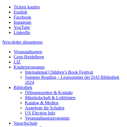
Tickets kaufen
English
Facebook
Instagram
YouTube
LinkedIn
Newsletter
abonnieren
Veranstaltungen
Geist Heidelberg
LIZ
Kinderprogramm
International Children’s Book Festival
Summer Reading – Lesesommer der DAI Bibliothek
2024
Bibliothek
Öffnungszeiten & Kontakt
Mitgliedschaft & Leihfristen
Katalog & Medien
Angebote für Schulen
US Election Info
Veranstaltungsprogramm
Sprachschule