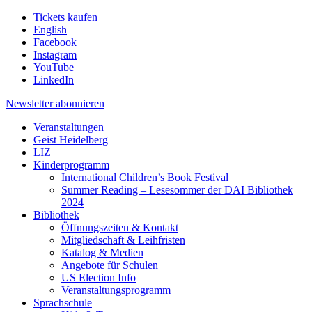
Tickets kaufen
English
Facebook
Instagram
YouTube
LinkedIn
Newsletter
abonnieren
Veranstaltungen
Geist Heidelberg
LIZ
Kinderprogramm
International Children’s Book Festival
Summer Reading – Lesesommer der DAI Bibliothek
2024
Bibliothek
Öffnungszeiten & Kontakt
Mitgliedschaft & Leihfristen
Katalog & Medien
Angebote für Schulen
US Election Info
Veranstaltungsprogramm
Sprachschule