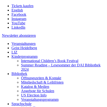
Tickets kaufen
English
Facebook
Instagram
YouTube
LinkedIn
Newsletter
abonnieren
Veranstaltungen
Geist Heidelberg
LIZ
Kinderprogramm
International Children’s Book Festival
Summer Reading – Lesesommer der DAI Bibliothek
2024
Bibliothek
Öffnungszeiten & Kontakt
Mitgliedschaft & Leihfristen
Katalog & Medien
Angebote für Schulen
US Election Info
Veranstaltungsprogramm
Sprachschule