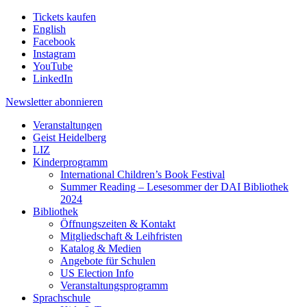
Tickets kaufen
English
Facebook
Instagram
YouTube
LinkedIn
Newsletter
abonnieren
Veranstaltungen
Geist Heidelberg
LIZ
Kinderprogramm
International Children’s Book Festival
Summer Reading – Lesesommer der DAI Bibliothek
2024
Bibliothek
Öffnungszeiten & Kontakt
Mitgliedschaft & Leihfristen
Katalog & Medien
Angebote für Schulen
US Election Info
Veranstaltungsprogramm
Sprachschule