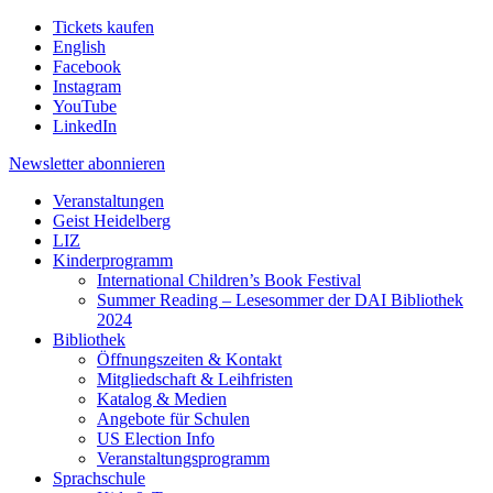
Tickets kaufen
English
Facebook
Instagram
YouTube
LinkedIn
Newsletter
abonnieren
Veranstaltungen
Geist Heidelberg
LIZ
Kinderprogramm
International Children’s Book Festival
Summer Reading – Lesesommer der DAI Bibliothek
2024
Bibliothek
Öffnungszeiten & Kontakt
Mitgliedschaft & Leihfristen
Katalog & Medien
Angebote für Schulen
US Election Info
Veranstaltungsprogramm
Sprachschule