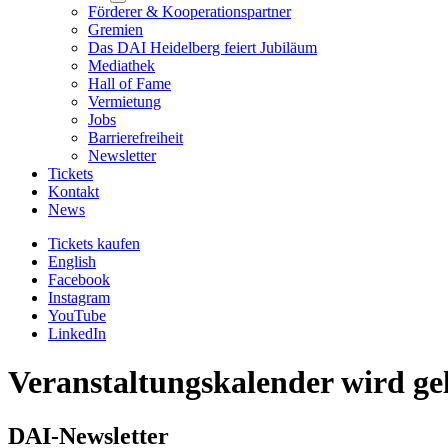
submenu
Förderer & Kooperationspartner
Gremien
Das DAI Heidelberg feiert Jubiläum
Mediathek
Hall of Fame
Vermietung
Jobs
Barrierefreiheit
Newsletter
Tickets
Kontakt
News
Tickets kaufen
English
Facebook
Instagram
YouTube
LinkedIn
Veranstaltungskalender wird gel
DAI-Newsletter