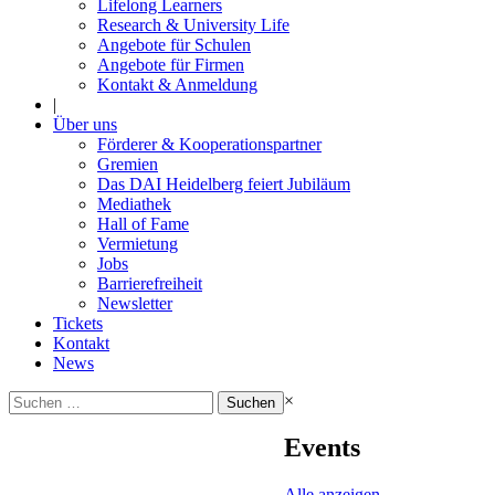
Lifelong Learners
Research & University Life
Angebote für Schulen
Angebote für Firmen
Kontakt & Anmeldung
|
Über uns
Förderer & Kooperationspartner
Gremien
Das DAI Heidelberg feiert Jubiläum
Mediathek
Hall of Fame
Vermietung
Jobs
Barrierefreiheit
Newsletter
Tickets
Kontakt
News
Suchen
×
nach:
Events
Alle anzeigen