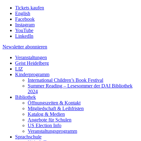
Tickets kaufen
English
Facebook
Instagram
YouTube
LinkedIn
Newsletter
abonnieren
Veranstaltungen
Geist Heidelberg
LIZ
Kinderprogramm
International Children’s Book Festival
Summer Reading – Lesesommer der DAI Bibliothek
2024
Bibliothek
Öffnungszeiten & Kontakt
Mitgliedschaft & Leihfristen
Katalog & Medien
Angebote für Schulen
US Election Info
Veranstaltungsprogramm
Sprachschule