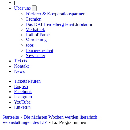
|
Über uns
Open
submenu
Förderer & Kooperationspartner
Gremien
Das DAI Heidelberg feiert Jubiläum
Mediathek
Hall of Fame
Vermietung
Jobs
Barrierefreiheit
Newsletter
Tickets
Kontakt
News
Tickets kaufen
English
Facebook
Instagram
YouTube
LinkedIn
Startseite
»
Die nächsten Wochen werden literarisch –
Veranstaltungen des LIZ
»
Liz Programm neu