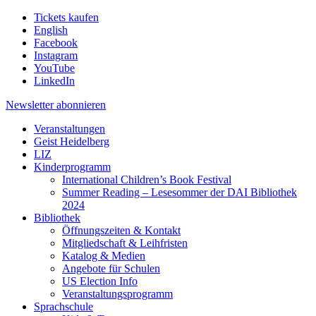
Tickets kaufen
English
Facebook
Instagram
YouTube
LinkedIn
Newsletter
abonnieren
Veranstaltungen
Geist Heidelberg
LIZ
Kinderprogramm
International Children’s Book Festival
Summer Reading – Lesesommer der DAI Bibliothek
2024
Bibliothek
Öffnungszeiten & Kontakt
Mitgliedschaft & Leihfristen
Katalog & Medien
Angebote für Schulen
US Election Info
Veranstaltungsprogramm
Sprachschule