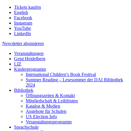
Tickets kaufen
English
Facebook
Instagram
YouTube
LinkedIn
Newsletter
abonnieren
Veranstaltungen
Geist Heidelberg
LIZ
Kinderprogramm
International Children’s Book Festival
Summer Reading – Lesesommer der DAI Bibliothek
2024
Bibliothek
Öffnungszeiten & Kontakt
Mitgliedschaft & Leihfristen
Katalog & Medien
Angebote für Schulen
US Election Info
Veranstaltungsprogramm
Sprachschule