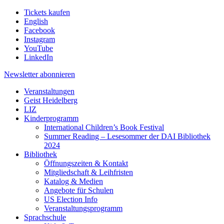
Tickets kaufen
English
Facebook
Instagram
YouTube
LinkedIn
Newsletter
abonnieren
Veranstaltungen
Geist Heidelberg
LIZ
Kinderprogramm
International Children’s Book Festival
Summer Reading – Lesesommer der DAI Bibliothek
2024
Bibliothek
Öffnungszeiten & Kontakt
Mitgliedschaft & Leihfristen
Katalog & Medien
Angebote für Schulen
US Election Info
Veranstaltungsprogramm
Sprachschule