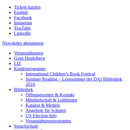
Tickets kaufen
English
Facebook
Instagram
YouTube
LinkedIn
Newsletter
abonnieren
Veranstaltungen
Geist Heidelberg
LIZ
Kinderprogramm
International Children’s Book Festival
Summer Reading – Lesesommer der DAI Bibliothek
2024
Bibliothek
Öffnungszeiten & Kontakt
Mitgliedschaft & Leihfristen
Katalog & Medien
Angebote für Schulen
US Election Info
Veranstaltungsprogramm
Sprachschule