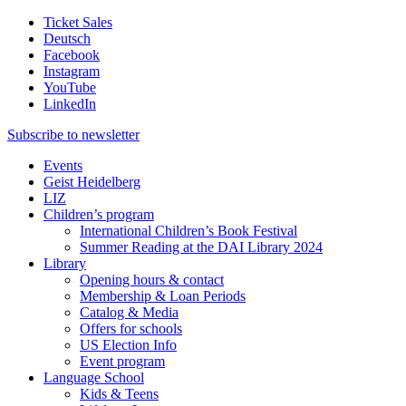
Ticket Sales
Deutsch
Facebook
Instagram
YouTube
LinkedIn
Subscribe to
newsletter
Events
Geist Heidelberg
LIZ
Children’s program
International Children’s Book Festival
Summer Reading at the DAI Library 2024
Library
Opening hours & contact
Membership & Loan Periods
Catalog & Media
Offers for schools
US Election Info
Event program
Language School
Kids & Teens