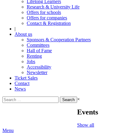
Lifelong Learners
Research & University Life
Offers for schools
Offers for companies
Contact & Registration
|
About us
Sponsors & Cooperation Partners
Committees
Hall of Fame
Renting
Jobs
Accessibility
Newsletter
Ticket Sales
Contact
News
Search
×
for:
Events
Show all
Menu