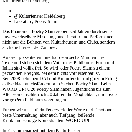
Kulturfenster Heidelberg
@Kulturfenster Heidelberg
Literature, Poetry Slam
Das Phänomen Poetry Slam erobert seit Jahren durch seine
unverwechselbare Mischung aus Literatur und Performance
nicht nur die Bühnen von Kulturhäusern und Clubs, sondern
auch die Herzen der Zuhörer.
Autoren präsentieren innerhalb von sechs Minuten ihre
Texte und stellen sich dem Votum des Publikums. Form und
Inhalt sind völlig frei. So wird jeder Poetry Slam zu einem
packenden Ereignis, bei dem nichts vorhersehbar ist.
Seit 2008 betreiben DAI und Kulturfenster mit gro?em Erfolg
aktive Nachwuchsförderung in Sachen Poetry Slam. Beim
WORD UP! U20 Poetry Slam haben Jugendliche bis zum
Alter von einschlie?lich 20 Jahren die Möglichkeit, ihre Texte
vor gro?em Publikum vorzutragen.
Freuen wir uns auf ein Feuerwerk der Worte und Emotionen,
beste Unterhaltung, aber auch Tiefgang, bei?ende
Kritik und schräge Komödianten. WORD UP!
In Zusammenarbeit mit dem Kulturfenster