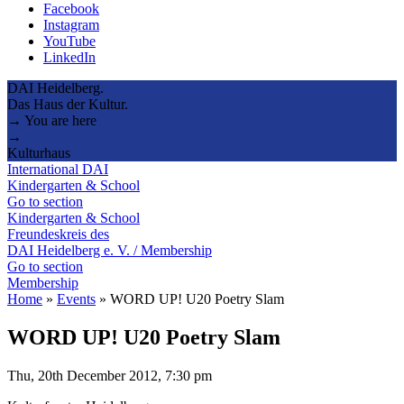
Facebook
Instagram
YouTube
LinkedIn
DAI Heidelberg.
Das Haus der Kultur.
→ You are here
→
Kulturhaus
International DAI
Kindergarten & School
Go to section
Kindergarten & School
Freundeskreis des
DAI Heidelberg e. V. / Membership
Go to section
Membership
Home
»
Events
»
WORD UP! U20 Poetry Slam
WORD UP! U20 Poetry Slam
Thu, 20th December 2012, 7:30 pm