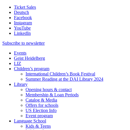
Ticket Sales
Deutsch
Facebook
Instagram
YouTube
LinkedIn
Subscribe to
newsletter
Events
Geist Heidelberg
LIZ
Children’s program
International Children’s Book Festival
Summer Reading at the DAI Library 2024
Library
Opening hours & contact
Membership & Loan Periods
Catalog & Media
Offers for schools
US Election Info
Event program
Language School
Kids & Teens