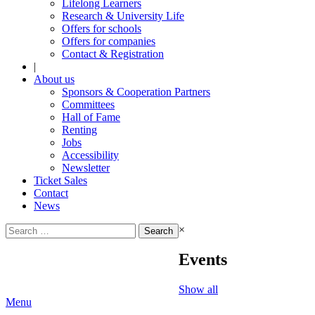
Lifelong Learners
Research & University Life
Offers for schools
Offers for companies
Contact & Registration
|
About us
Sponsors & Cooperation Partners
Committees
Hall of Fame
Renting
Jobs
Accessibility
Newsletter
Ticket Sales
Contact
News
Search
×
for:
Events
Show all
Menu