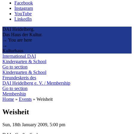
Facebook
Instagram
YouTube
LinkedIn
DAI Heidelberg.
Das Haus der Kultur.
→ You are here
→
Kulturhaus
International DAI
Kindergarten & School
Go to section
Kindergarten & School
Freundeskreis des
DAI Heidelberg e. V. / Membership
Go to section
Membership
Home
»
Events
»
Weisheit
Weisheit
Sun, 18th January 2009, 5:00 pm