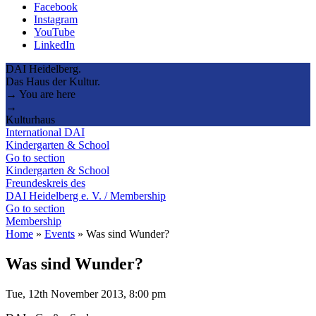
Facebook
Instagram
YouTube
LinkedIn
DAI Heidelberg.
Das Haus der Kultur.
→ You are here
→
Kulturhaus
International DAI
Kindergarten & School
Go to section
Kindergarten & School
Freundeskreis des
DAI Heidelberg e. V. / Membership
Go to section
Membership
Home
»
Events
»
Was sind Wunder?
Was sind Wunder?
Tue, 12th November 2013, 8:00 pm