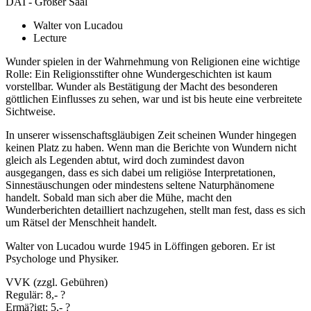
DAI - Großer Saal
Walter von Lucadou
Lecture
Wunder spielen in der Wahrnehmung von Religionen eine wichtige
Rolle: Ein Religionsstifter ohne Wundergeschichten ist kaum
vorstellbar. Wunder als Bestätigung der Macht des besonderen
göttlichen Einflusses zu sehen, war und ist bis heute eine verbreitete
Sichtweise.
In unserer wissenschaftsgläubigen Zeit scheinen Wunder hingegen
keinen Platz zu haben. Wenn man die Berichte von Wundern nicht
gleich als Legenden abtut, wird doch zumindest davon
ausgegangen, dass es sich dabei um religiöse Interpretationen,
Sinnestäuschungen oder mindestens seltene Naturphänomene
handelt. Sobald man sich aber die Mühe, macht den
Wunderberichten detailliert nachzugehen, stellt man fest, dass es sich
um Rätsel der Menschheit handelt.
Walter von Lucadou wurde 1945 in Löffingen geboren. Er ist
Psychologe und Physiker.
VVK (zzgl. Gebühren)
Regulär: 8,- ?
Ermä?igt: 5,- ?