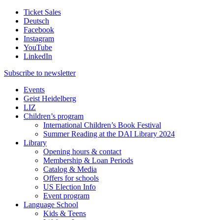
Ticket Sales
Deutsch
Facebook
Instagram
YouTube
LinkedIn
Subscribe to
newsletter
Events
Geist Heidelberg
LIZ
Children’s program
International Children’s Book Festival
Summer Reading at the DAI Library 2024
Library
Opening hours & contact
Membership & Loan Periods
Catalog & Media
Offers for schools
US Election Info
Event program
Language School
Kids & Teens