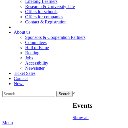
Lifelong Learners
Research & University Life
Offers for schools
Offers for companies
Contact & Registration
|
About us
Sponsors & Cooperation Partners
Committees
Hall of Fame
Renting
Jobs
Accessibility
Newsletter
Ticket Sales
Contact
News
Search
×
for:
Events
Show all
Menu