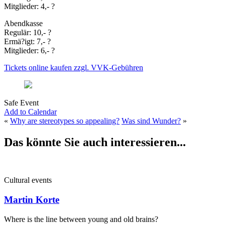
Mitglieder: 4,- ?
Abendkasse
Regulär: 10,- ?
Ermä?igt: 7,- ?
Mitglieder: 6,- ?
Tickets online kaufen zzgl. VVK-Gebühren
Safe Event
Add to Calendar
«
Why are stereotypes so appealing?
Was sind Wunder?
»
Das könnte Sie auch interessieren...
Cultural events
Martin Korte
Where is the line between young and old brains?