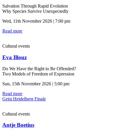
Salvation Through Rapid Evolution
Why Species Survive Unexpectedly
Wed, 11th November 2026 | 7:00 pm
Read more
Cultural events
Eva Illouz
Do We Have the Right to Be Offended?
Two Models of Freedom of Expression
Sun, 15th November 2026 | 5:00 pm
Read more
Geist Heidelberg Finale
Cultural events
Antje Boetius