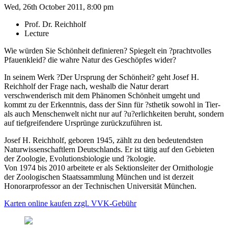
Wed, 26th October 2011, 8:00 pm
Prof. Dr. Reichholf
Lecture
Wie würden Sie Schönheit definieren? Spiegelt ein ?prachtvolles
Pfauenkleid? die wahre Natur des Geschöpfes wider?
In seinem Werk ?Der Ursprung der Schönheit? geht Josef H.
Reichholf der Frage nach, weshalb die Natur derart
verschwenderisch mit dem Phänomen Schönheit umgeht und
kommt zu der Erkenntnis, dass der Sinn für ?sthetik sowohl in Tier-
als auch Menschenwelt nicht nur auf ?u?erlichkeiten beruht, sondern
auf tiefgreifendere Ursprünge zurückzuführen ist.
Josef H. Reichholf, geboren 1945, zählt zu den bedeutendsten
Naturwissenschaftlern Deutschlands. Er ist tätig auf den Gebieten
der Zoologie, Evolutionsbiologie und ?kologie.
Von 1974 bis 2010 arbeitete er als Sektionsleiter der Ornithologie
der Zoologischen Staatssammlung München und ist derzeit
Honorarprofessor an der Technischen Universität München.
Karten online kaufen zzgl. VVK-Gebühr