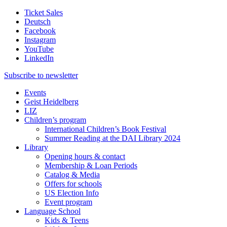
Ticket Sales
Deutsch
Facebook
Instagram
YouTube
LinkedIn
Subscribe to
newsletter
Events
Geist Heidelberg
LIZ
Children’s program
International Children’s Book Festival
Summer Reading at the DAI Library 2024
Library
Opening hours & contact
Membership & Loan Periods
Catalog & Media
Offers for schools
US Election Info
Event program
Language School
Kids & Teens