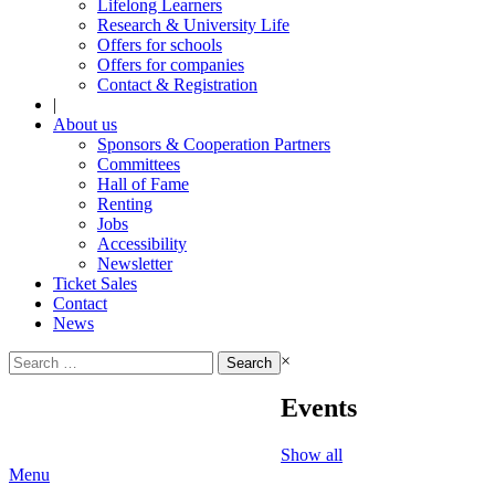
Lifelong Learners
Research & University Life
Offers for schools
Offers for companies
Contact & Registration
|
About us
Sponsors & Cooperation Partners
Committees
Hall of Fame
Renting
Jobs
Accessibility
Newsletter
Ticket Sales
Contact
News
Search
×
for:
Events
Show all
Menu