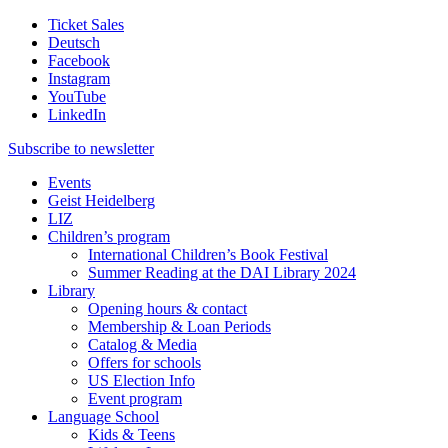
Ticket Sales
Deutsch
Facebook
Instagram
YouTube
LinkedIn
Subscribe to
newsletter
Events
Geist Heidelberg
LIZ
Children’s program
International Children’s Book Festival
Summer Reading at the DAI Library 2024
Library
Opening hours & contact
Membership & Loan Periods
Catalog & Media
Offers for schools
US Election Info
Event program
Language School
Kids & Teens