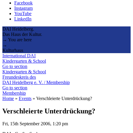
Facebook
Instagram
YouTube
LinkedIn
DAI Heidelberg.
Das Haus der Kultur.
→ You are here
→
Kulturhaus
International DAI
Kindergarten & School
Go to section
Kindergarten & School
Freundeskreis des
DAI Heidelberg e. V. / Membership
Go to section
Membership
Home
»
Events
»
Verschleierte Unterdrückung?
Verschleierte Unterdrückung?
Fri, 15th September 2006, 1:20 pm