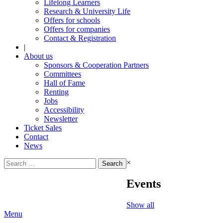
Lifelong Learners
Research & University Life
Offers for schools
Offers for companies
Contact & Registration
|
About us
Sponsors & Cooperation Partners
Committees
Hall of Fame
Renting
Jobs
Accessibility
Newsletter
Ticket Sales
Contact
News
Search
×
for:
Events
Show all
Menu