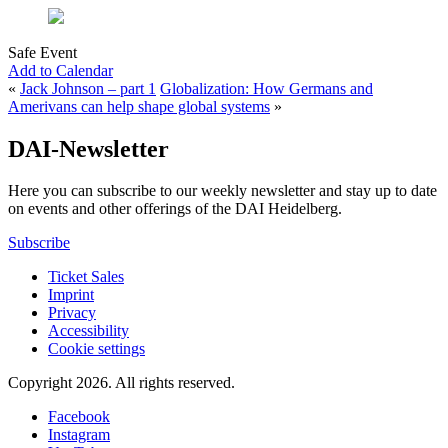
Safe Event
Add to Calendar
«
Jack Johnson – part 1
Globalization: How Germans and
Amerivans can help shape global systems
»
DAI-Newsletter
Here you can subscribe to our weekly newsletter and stay up to date
on events and other offerings of the DAI Heidelberg.
Subscribe
Ticket Sales
Imprint
Privacy
Accessibility
Cookie settings
Copyright 2026.
All rights reserved.
Facebook
Instagram