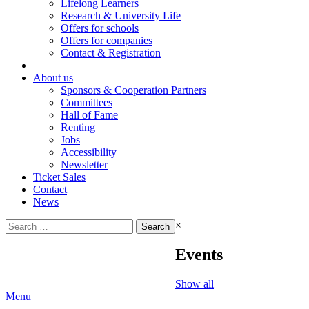
Lifelong Learners
Research & University Life
Offers for schools
Offers for companies
Contact & Registration
|
About us
Sponsors & Cooperation Partners
Committees
Hall of Fame
Renting
Jobs
Accessibility
Newsletter
Ticket Sales
Contact
News
Search
×
for:
Events
Show all
Menu