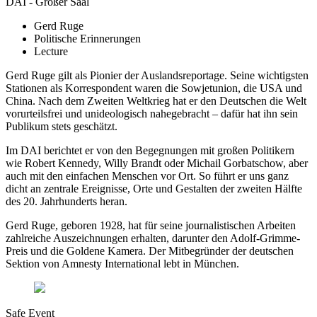
DAI - Großer Saal
Gerd Ruge
Politische Erinnerungen
Lecture
Gerd Ruge gilt als Pionier der Auslandsreportage. Seine wichtigsten
Stationen als Korrespondent waren die Sowjetunion, die USA und
China. Nach dem Zweiten Weltkrieg hat er den Deutschen die Welt
vorurteilsfrei und unideologisch nahegebracht – dafür hat ihn sein
Publikum stets geschätzt.
Im DAI berichtet er von den Begegnungen mit großen Politikern
wie Robert Kennedy, Willy Brandt oder Michail Gorbatschow, aber
auch mit den einfachen Menschen vor Ort. So führt er uns ganz
dicht an zentrale Ereignisse, Orte und Gestalten der zweiten Hälfte
des 20. Jahrhunderts heran.
Gerd Ruge, geboren 1928, hat für seine journalistischen Arbeiten
zahlreiche Auszeichnungen erhalten, darunter den Adolf-Grimme-
Preis und die Goldene Kamera. Der Mitbegründer der deutschen
Sektion von Amnesty International lebt in München.
Safe Event