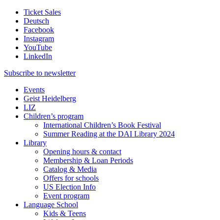
Ticket Sales
Deutsch
Facebook
Instagram
YouTube
LinkedIn
Subscribe to
newsletter
Events
Geist Heidelberg
LIZ
Children’s program
International Children’s Book Festival
Summer Reading at the DAI Library 2024
Library
Opening hours & contact
Membership & Loan Periods
Catalog & Media
Offers for schools
US Election Info
Event program
Language School
Kids & Teens