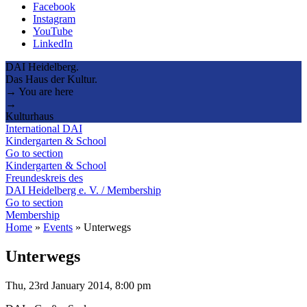
Facebook
Instagram
YouTube
LinkedIn
DAI Heidelberg.
Das Haus der Kultur.
→ You are here
→
Kulturhaus
International DAI
Kindergarten & School
Go to section
Kindergarten & School
Freundeskreis des
DAI Heidelberg e. V. / Membership
Go to section
Membership
Home
»
Events
»
Unterwegs
Unterwegs
Thu, 23rd January 2014, 8:00 pm