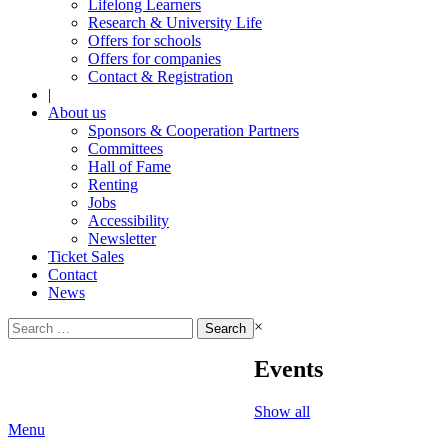
Lifelong Learners
Research & University Life
Offers for schools
Offers for companies
Contact & Registration
|
About us
Sponsors & Cooperation Partners
Committees
Hall of Fame
Renting
Jobs
Accessibility
Newsletter
Ticket Sales
Contact
News
Search
×
for:
Events
Show all
Menu