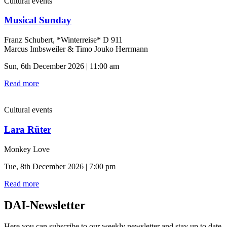
Cultural events
Musical Sunday
Franz Schubert, *Winterreise* D 911
Marcus Imbsweiler & Timo Jouko Herrmann
Sun, 6th December 2026 | 11:00 am
Read more
Cultural events
Lara Rüter
Monkey Love
Tue, 8th December 2026 | 7:00 pm
Read more
DAI-Newsletter
Here you can subscribe to our weekly newsletter and stay up to date