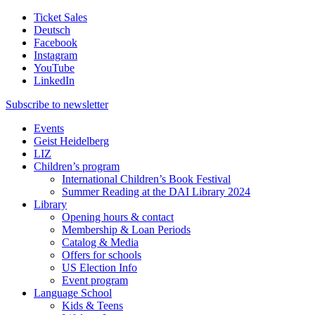
Ticket Sales
Deutsch
Facebook
Instagram
YouTube
LinkedIn
Subscribe to
newsletter
Events
Geist Heidelberg
LIZ
Children’s program
International Children’s Book Festival
Summer Reading at the DAI Library 2024
Library
Opening hours & contact
Membership & Loan Periods
Catalog & Media
Offers for schools
US Election Info
Event program
Language School
Kids & Teens