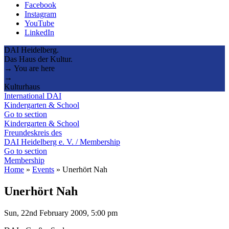
Facebook
Instagram
YouTube
LinkedIn
DAI Heidelberg.
Das Haus der Kultur.
→ You are here
→
Kulturhaus
International DAI
Kindergarten & School
Go to section
Kindergarten & School
Freundeskreis des
DAI Heidelberg e. V. / Membership
Go to section
Membership
Home
»
Events
»
Unerhört Nah
Unerhört Nah
Sun, 22nd February 2009, 5:00 pm