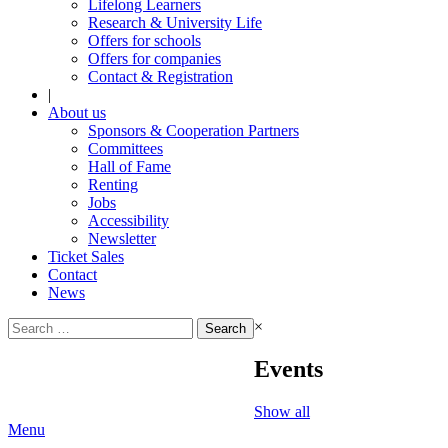
Lifelong Learners
Research & University Life
Offers for schools
Offers for companies
Contact & Registration
|
About us
Sponsors & Cooperation Partners
Committees
Hall of Fame
Renting
Jobs
Accessibility
Newsletter
Ticket Sales
Contact
News
Search
×
for:
Events
Show all
Menu