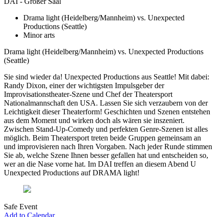
DAI - Großer Saal
Drama light (Heidelberg/Mannheim) vs. Unexpected
Productions (Seattle)
Minor arts
Drama light (Heidelberg/Mannheim) vs. Unexpected Productions
(Seattle)
Sie sind wieder da! Unexpected Productions aus Seattle! Mit dabei:
Randy Dixon, einer der wichtigsten Impulsgeber der
Improvisationstheater-Szene und Chef der Theatersport
Nationalmannschaft den USA. Lassen Sie sich verzaubern von der
Leichtigkeit dieser Theaterform! Geschichten und Szenen entstehen
aus dem Moment und wirken doch als wären sie inszeniert.
Zwischen Stand-Up-Comedy und perfekten Genre-Szenen ist alles
möglich. Beim Theatersport treten beide Gruppen gemeinsam an
und improvisieren nach Ihren Vorgaben. Nach jeder Runde stimmen
Sie ab, welche Szene Ihnen besser gefallen hat und entscheiden so,
wer an die Nase vorne hat. Im DAI treffen an diesem Abend U
Unexpected Productions auf DRAMA light!
Safe Event
Add to Calendar