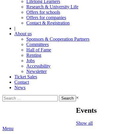
Lifelong Learners
Research & University Life
Offers for schools
Offers for companies
Contact & Registration
|
About us
Sponsors & Cooperation Partners
Committees
Hall of Fame
Renting
Jobs
Accessibility
Newsletter
Ticket Sales
Contact
News
Search
×
for:
Events
Show all
Menu