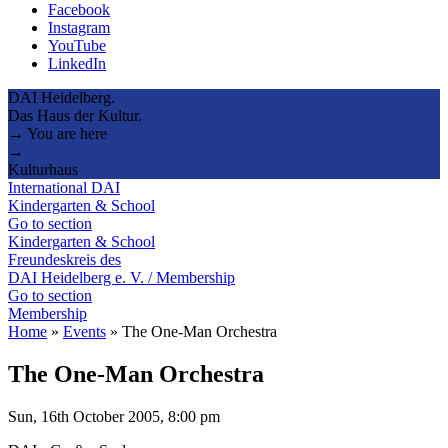
Facebook
Instagram
YouTube
LinkedIn
DAI Heidelberg.
Das Haus der Kultur.
→ You are here
→
Kulturhaus
International DAI
Kindergarten & School
Go to section
Kindergarten & School
Freundeskreis des
DAI Heidelberg e. V. / Membership
Go to section
Membership
Home
»
Events
»
The One-Man Orchestra
The One-Man Orchestra
Sun, 16th October 2005, 8:00 pm