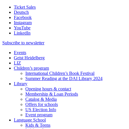
Ticket Sales
Deutsch
Facebook
Instagram
YouTube
LinkedIn
Subscribe to
newsletter
Events
Geist Heidelberg
LIZ
Children’s program
International Children’s Book Festival
Summer Reading at the DAI Library 2024
Library
Opening hours & contact
Membership & Loan Periods
Catalog & Media
Offers for schools
US Election Info
Event program
Language School
Kids & Teens