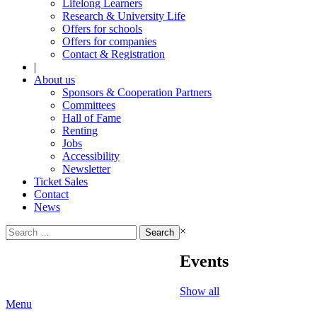
Lifelong Learners
Research & University Life
Offers for schools
Offers for companies
Contact & Registration
|
About us
Sponsors & Cooperation Partners
Committees
Hall of Fame
Renting
Jobs
Accessibility
Newsletter
Ticket Sales
Contact
News
Search
×
for:
Events
Show all
Menu