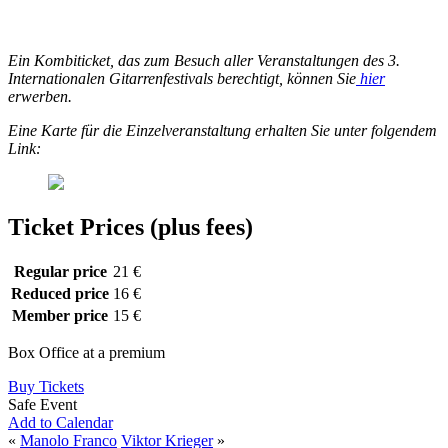
Ein Kombiticket, das zum Besuch aller Veranstaltungen des 3.
Internationalen Gitarrenfestivals berechtigt, können Sie
hier
erwerben.
Eine Karte für die Einzelveranstaltung erhalten Sie unter folgendem
Link:
Ticket Prices (plus fees)
Regular price
21 €
Reduced price
16 €
Member price
15 €
Box Office at a premium
Buy Tickets
Safe Event
Add to Calendar
«
Manolo Franco
Viktor Krieger
»