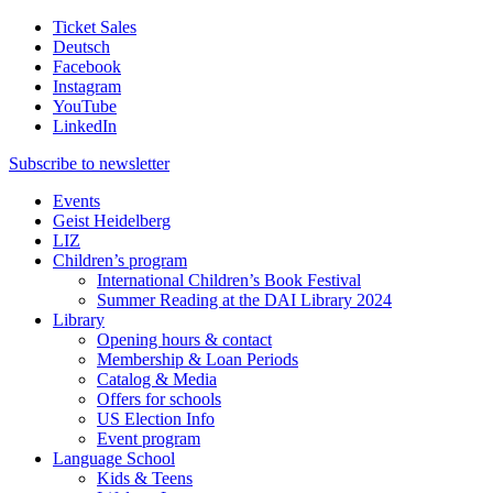
Ticket Sales
Deutsch
Facebook
Instagram
YouTube
LinkedIn
Subscribe to
newsletter
Events
Geist Heidelberg
LIZ
Children’s program
International Children’s Book Festival
Summer Reading at the DAI Library 2024
Library
Opening hours & contact
Membership & Loan Periods
Catalog & Media
Offers for schools
US Election Info
Event program
Language School
Kids & Teens