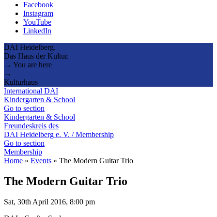
Facebook
Instagram
YouTube
LinkedIn
DAI Heidelberg.
Das Haus der Kultur.
→ You are here
→
Kulturhaus
International DAI
Kindergarten & School
Go to section
Kindergarten & School
Freundeskreis des
DAI Heidelberg e. V. / Membership
Go to section
Membership
Home
»
Events
»
The Modern Guitar Trio
The Modern Guitar Trio
Sat, 30th April 2016, 8:00 pm