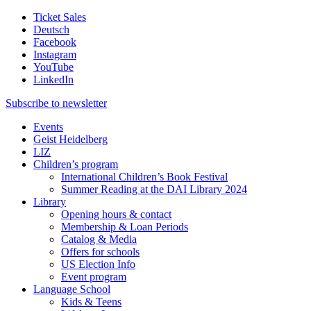
Ticket Sales
Deutsch
Facebook
Instagram
YouTube
LinkedIn
Subscribe to
newsletter
Events
Geist Heidelberg
LIZ
Children’s program
International Children’s Book Festival
Summer Reading at the DAI Library 2024
Library
Opening hours & contact
Membership & Loan Periods
Catalog & Media
Offers for schools
US Election Info
Event program
Language School
Kids & Teens