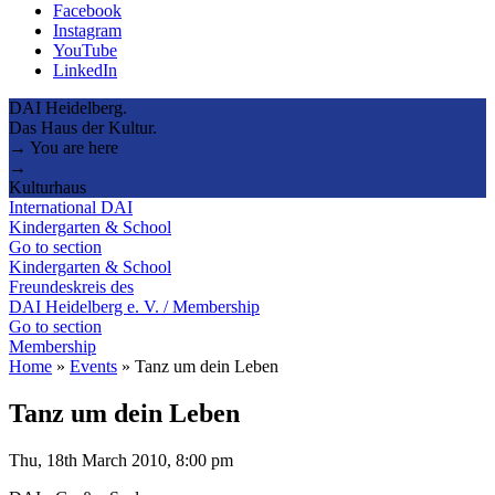
Facebook
Instagram
YouTube
LinkedIn
DAI Heidelberg.
Das Haus der Kultur.
→ You are here
→
Kulturhaus
International DAI
Kindergarten & School
Go to section
Kindergarten & School
Freundeskreis des
DAI Heidelberg e. V. / Membership
Go to section
Membership
Home
»
Events
»
Tanz um dein Leben
Tanz um dein Leben
Thu, 18th March 2010, 8:00 pm