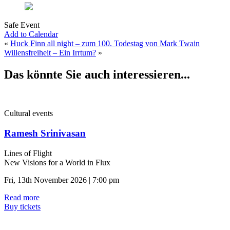
Safe Event
Add to Calendar
«
Huck Finn all night – zum 100. Todestag von Mark Twain
Willensfreiheit – Ein Irrtum?
»
Das könnte Sie auch interessieren...
Cultural events
Ramesh Srinivasan
Lines of Flight
New Visions for a World in Flux
Fri, 13th November 2026 | 7:00 pm
Read more
Buy tickets