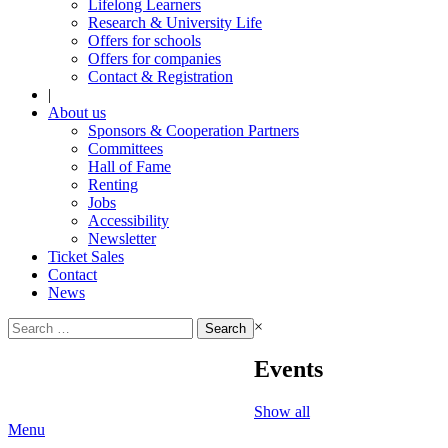
Lifelong Learners
Research & University Life
Offers for schools
Offers for companies
Contact & Registration
|
About us
Sponsors & Cooperation Partners
Committees
Hall of Fame
Renting
Jobs
Accessibility
Newsletter
Ticket Sales
Contact
News
Search
×
for:
Events
Show all
Menu