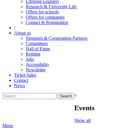
Lifelong Learners
Research & University Life
Offers for schools
Offers for companies
Contact & Registration
|
About us
Sponsors & Cooperation Partners
Committees
Hall of Fame
Renting
Jobs
Accessibility
Newsletter
Ticket Sales
Contact
News
Search
×
for:
Events
Show all
Menu