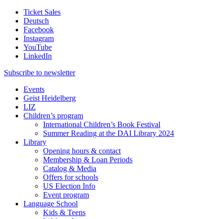
Ticket Sales
Deutsch
Facebook
Instagram
YouTube
LinkedIn
Subscribe to
newsletter
Events
Geist Heidelberg
LIZ
Children’s program
International Children’s Book Festival
Summer Reading at the DAI Library 2024
Library
Opening hours & contact
Membership & Loan Periods
Catalog & Media
Offers for schools
US Election Info
Event program
Language School
Kids & Teens