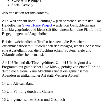
SweetHome Project
Social Activity
-No translation for this content-
Alle Welt spricht über Flüchtlinge – jetzt sprechen sie für sich. Das
Heidelberger
SweetHome Project
wurde von Geflüchteten aus
Gambia gegründet und bietet seit über einem Jahr eine Plattform für
Begegnungen auf Augenhöhe.
Bei den wöchentlichen Treffen bereiteten die Besucher in
Zusammenarbeit mit Studierenden der Pädagogischen Hochschule
eine Ausstellung vor, die Fluchtursachen, -routen, -ziele und
Zukunftswünsche thematisiert.
Ab 11 Uhr sind die Türen geöffnet. Um 14 Uhr beginnt das
Programm mit gambischer Live Musik, gefolgt von einer Führung
durch die Galerie. Zum Abschluss findet ein gemeinsames
Abendessen afrikanischer Art statt. Weiterer Ablauf:
14 Uhr African Band
15 Uhr Führung durch die Galerie
16 Uhr gemeinsames Essen und Gespräch