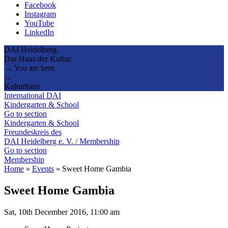
Facebook
Instagram
YouTube
LinkedIn
DAI Heidelberg.
Das Haus der Kultur.
→ You are here
→
Kulturhaus
International DAI
Kindergarten & School
Go to section
Kindergarten & School
Freundeskreis des
DAI Heidelberg e. V. / Membership
Go to section
Membership
Home
»
Events
»
Sweet Home Gambia
Sweet Home Gambia
Sat, 10th December 2016, 11:00 am