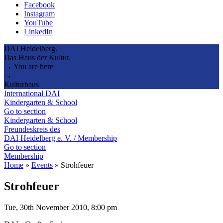
Facebook
Instagram
YouTube
LinkedIn
DAI Heidelberg.
Das Haus der Kultur.
→ You are here
→
Kulturhaus
International DAI
Kindergarten & School
Go to section
Kindergarten & School
Freundeskreis des
DAI Heidelberg e. V. / Membership
Go to section
Membership
Home
»
Events
»
Strohfeuer
Strohfeuer
Tue, 30th November 2010, 8:00 pm