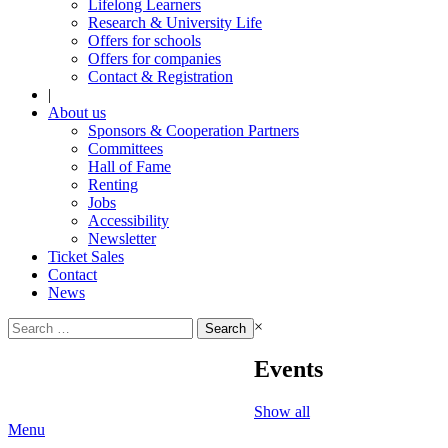
Lifelong Learners
Research & University Life
Offers for schools
Offers for companies
Contact & Registration
|
About us
Sponsors & Cooperation Partners
Committees
Hall of Fame
Renting
Jobs
Accessibility
Newsletter
Ticket Sales
Contact
News
Search
×
for:
Events
Show all
Menu