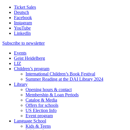
Ticket Sales
Deutsch
Facebook
Instagram
YouTube
LinkedIn
Subscribe to
newsletter
Events
Geist Heidelberg
LIZ
Children’s program
International Children’s Book Festival
Summer Reading at the DAI Library 2024
Library
Opening hours & contact
Membership & Loan Periods
Catalog & Media
Offers for schools
US Election Info
Event program
Language School
Kids & Teens