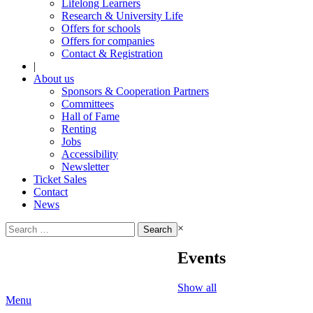
Lifelong Learners
Research & University Life
Offers for schools
Offers for companies
Contact & Registration
|
About us
Sponsors & Cooperation Partners
Committees
Hall of Fame
Renting
Jobs
Accessibility
Newsletter
Ticket Sales
Contact
News
Search
×
for:
Events
Show all
Menu