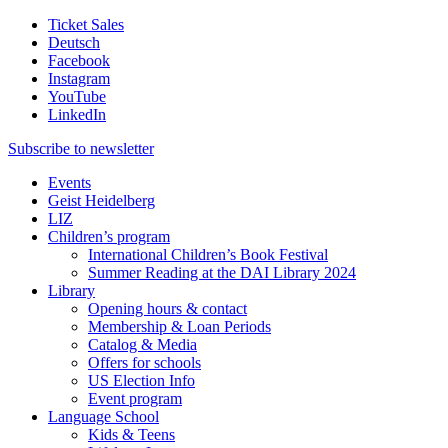
Ticket Sales
Deutsch
Facebook
Instagram
YouTube
LinkedIn
Subscribe to
newsletter
Events
Geist Heidelberg
LIZ
Children’s program
International Children’s Book Festival
Summer Reading at the DAI Library 2024
Library
Opening hours & contact
Membership & Loan Periods
Catalog & Media
Offers for schools
US Election Info
Event program
Language School
Kids & Teens