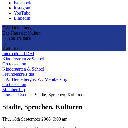
Facebook
Instagram
YouTube
LinkedIn
DAI Heidelberg.
Das Haus der Kultur.
→ You are here
→
Kulturhaus
International DAI
Kindergarten & School
Go to section
Kindergarten & School
Freundeskreis des
DAI Heidelberg e. V. / Membership
Go to section
Membership
Home
»
Events
»
Städte, Sprachen, Kulturen
Städte, Sprachen, Kulturen
Thu, 18th September 2008, 9:00 am