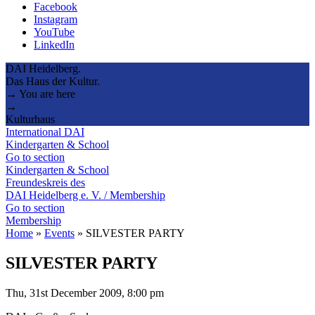
Facebook
Instagram
YouTube
LinkedIn
DAI Heidelberg.
Das Haus der Kultur.
→ You are here
→
Kulturhaus
International DAI
Kindergarten & School
Go to section
Kindergarten & School
Freundeskreis des
DAI Heidelberg e. V. / Membership
Go to section
Membership
Home
»
Events
»
SILVESTER PARTY
SILVESTER PARTY
Thu, 31st December 2009, 8:00 pm