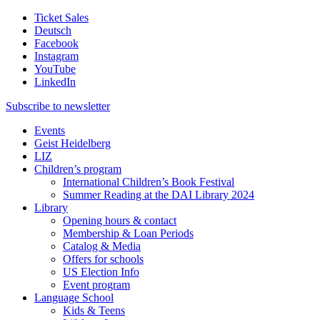
Ticket Sales
Deutsch
Facebook
Instagram
YouTube
LinkedIn
Subscribe to
newsletter
Events
Geist Heidelberg
LIZ
Children’s program
International Children’s Book Festival
Summer Reading at the DAI Library 2024
Library
Opening hours & contact
Membership & Loan Periods
Catalog & Media
Offers for schools
US Election Info
Event program
Language School
Kids & Teens