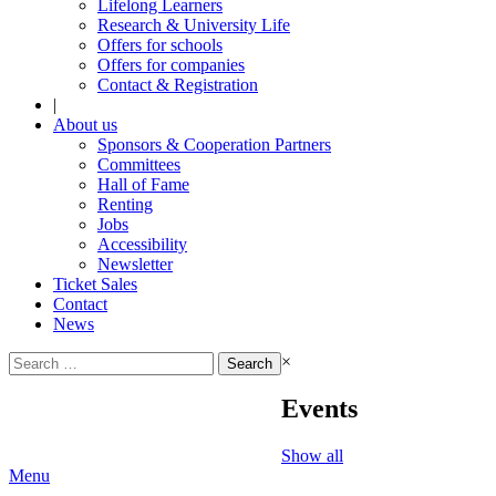
Lifelong Learners
Research & University Life
Offers for schools
Offers for companies
Contact & Registration
|
About us
Sponsors & Cooperation Partners
Committees
Hall of Fame
Renting
Jobs
Accessibility
Newsletter
Ticket Sales
Contact
News
Search
×
for:
Events
Show all
Menu