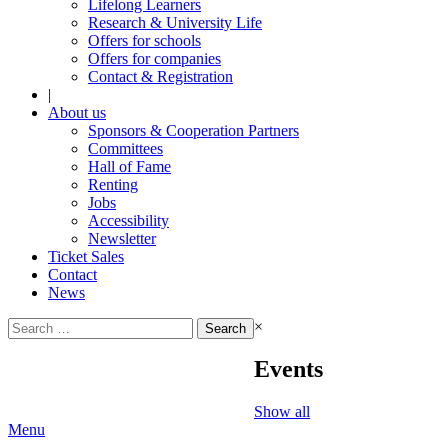
Lifelong Learners
Research & University Life
Offers for schools
Offers for companies
Contact & Registration
|
About us
Sponsors & Cooperation Partners
Committees
Hall of Fame
Renting
Jobs
Accessibility
Newsletter
Ticket Sales
Contact
News
Search
×
for:
Events
Show all
Menu