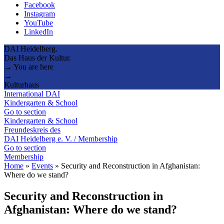
Facebook
Instagram
YouTube
LinkedIn
DAI Heidelberg.
Das Haus der Kultur.
→ You are here
→
Kulturhaus
International DAI
Kindergarten & School
Go to section
Kindergarten & School
Freundeskreis des
DAI Heidelberg e. V. / Membership
Go to section
Membership
Home
»
Events
»
Security and Reconstruction in Afghanistan:
Where do we stand?
Security and Reconstruction in
Afghanistan: Where do we stand?