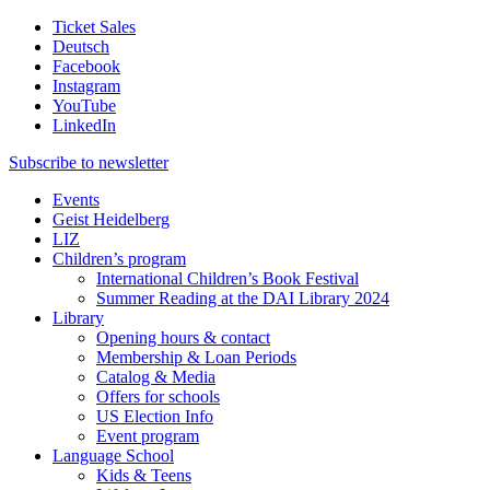
Ticket Sales
Deutsch
Facebook
Instagram
YouTube
LinkedIn
Subscribe to
newsletter
Events
Geist Heidelberg
LIZ
Children’s program
International Children’s Book Festival
Summer Reading at the DAI Library 2024
Library
Opening hours & contact
Membership & Loan Periods
Catalog & Media
Offers for schools
US Election Info
Event program
Language School
Kids & Teens