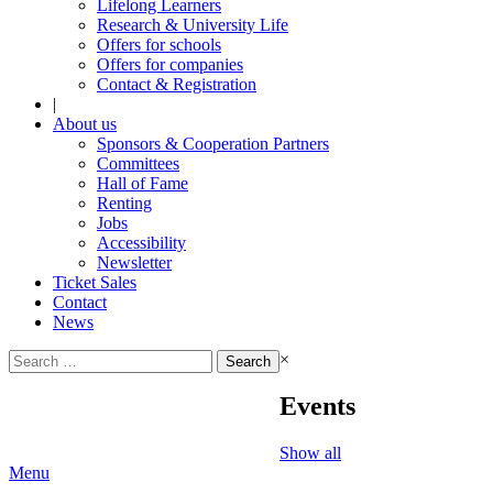
Lifelong Learners
Research & University Life
Offers for schools
Offers for companies
Contact & Registration
|
About us
Sponsors & Cooperation Partners
Committees
Hall of Fame
Renting
Jobs
Accessibility
Newsletter
Ticket Sales
Contact
News
Search
×
for:
Events
Show all
Menu