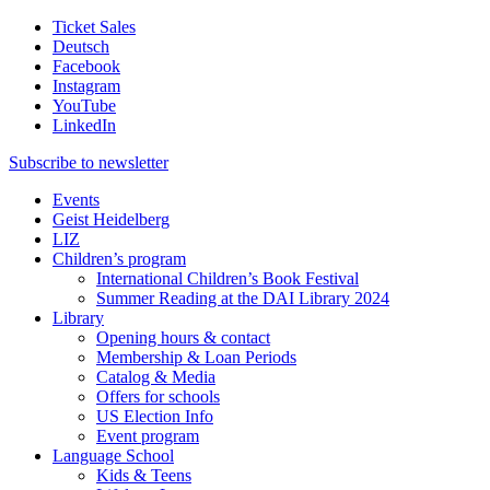
Ticket Sales
Deutsch
Facebook
Instagram
YouTube
LinkedIn
Subscribe to
newsletter
Events
Geist Heidelberg
LIZ
Children’s program
International Children’s Book Festival
Summer Reading at the DAI Library 2024
Library
Opening hours & contact
Membership & Loan Periods
Catalog & Media
Offers for schools
US Election Info
Event program
Language School
Kids & Teens