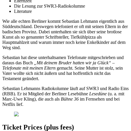
Elternzeit
Die Lesung zur SWR3-Radiokolumne
Literature
Wie alle echten Berliner kommt Sebastian Lehmann eigentlich aus
Süddeutschland. Deswegen telefoniert er oft mit seinen Eltern in der
badischen Provinz. Dabei unterhalten sie sich über seine brotlose
Kunst als so genannter Schriftsteller, Tiefkühlpizza als
Hauptmahlzeit und warum immer noch keine Enkelkinder auf dem
Weg sind.
Sebastian hat diese unterhaltsamen Telefonate mitgeschrieben und
daraus das Buch
„Mit deinem Bruder hatten wir ja Glück“ –
Telefonate mit meinen Eltern
gemacht. Seine Mutter ist stolz, sein
Vater wollte sich nicht äußern und hat hoffentlich nicht das
Testament geändert.
Sebastian Lehmanns Radiokolumne läuft auf SWR3 und Radio Eins
(RBB). Er ist Mitglied der Berliner Lesebühne
Lesedüne
(u. a. mit
Marc-Uwe Kling), die auch als
Bühne 36
im Fernsehen und bei
Netflix lief.
Ticket Prices (plus fees)