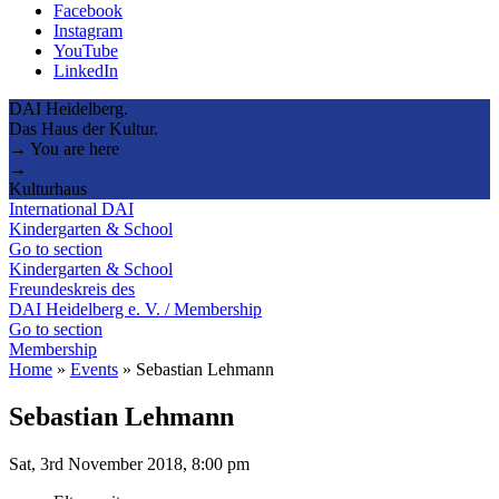
Facebook
Instagram
YouTube
LinkedIn
DAI Heidelberg.
Das Haus der Kultur.
→ You are here
→
Kulturhaus
International DAI
Kindergarten & School
Go to section
Kindergarten & School
Freundeskreis des
DAI Heidelberg e. V. / Membership
Go to section
Membership
Home
»
Events
»
Sebastian Lehmann
Sebastian Lehmann
Sat, 3rd November 2018, 8:00 pm