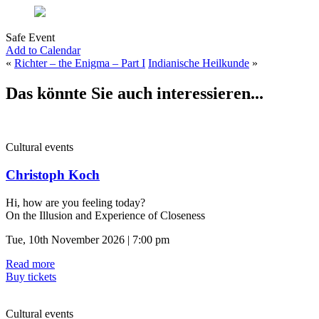
Safe Event
Add to Calendar
«
Richter – the Enigma – Part I
Indianische Heilkunde
»
Das könnte Sie auch interessieren...
Cultural events
Christoph Koch
Hi, how are you feeling today?
On the Illusion and Experience of Closeness
Tue, 10th November 2026 | 7:00 pm
Read more
Buy tickets
Cultural events