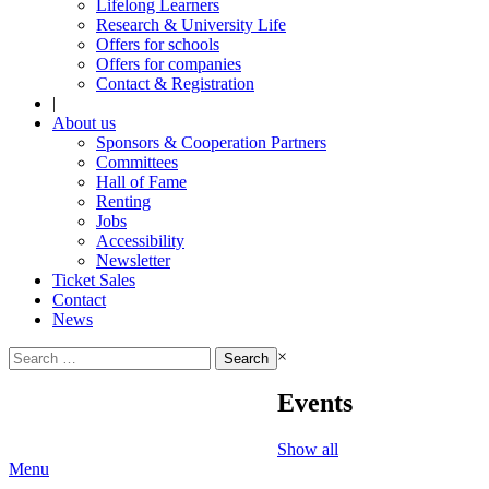
Lifelong Learners
Research & University Life
Offers for schools
Offers for companies
Contact & Registration
|
About us
Sponsors & Cooperation Partners
Committees
Hall of Fame
Renting
Jobs
Accessibility
Newsletter
Ticket Sales
Contact
News
Search
×
for:
Events
Show all
Menu