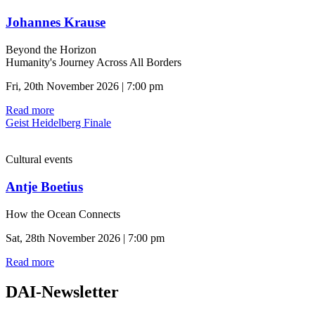
Johannes Krause
Beyond the Horizon
Humanity's Journey Across All Borders
Fri, 20th November 2026 | 7:00 pm
Read more
Geist Heidelberg Finale
Cultural events
Antje Boetius
How the Ocean Connects
Sat, 28th November 2026 | 7:00 pm
Read more
DAI-Newsletter