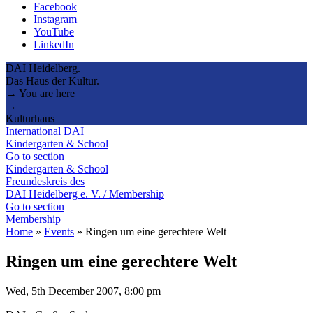
Facebook
Instagram
YouTube
LinkedIn
DAI Heidelberg.
Das Haus der Kultur.
→ You are here
→
Kulturhaus
International DAI
Kindergarten & School
Go to section
Kindergarten & School
Freundeskreis des
DAI Heidelberg e. V. / Membership
Go to section
Membership
Home
»
Events
»
Ringen um eine gerechtere Welt
Ringen um eine gerechtere Welt
Wed, 5th December 2007, 8:00 pm