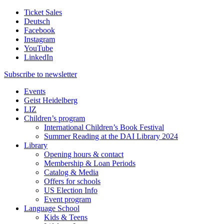
Ticket Sales
Deutsch
Facebook
Instagram
YouTube
LinkedIn
Subscribe to
newsletter
Events
Geist Heidelberg
LIZ
Children’s program
International Children’s Book Festival
Summer Reading at the DAI Library 2024
Library
Opening hours & contact
Membership & Loan Periods
Catalog & Media
Offers for schools
US Election Info
Event program
Language School
Kids & Teens