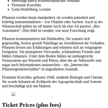
Streifzüge durch wissenschaftliches Neuland
Florianne Koechlin
Geist Heidelberg, Lecture
Pflanzen werden heute manipuliert, sie werden patentiert und
beliebig instrumentalisiert – wie Objekte oder Sachen. Auch in der
Wissenschaft gelten sie oft immer noch als eine Art passive „Bio-
Automaten“. Dies Bild ist veraltet, wie neue Forschung zeigt.
Pflanzen kommunizieren mit Duftstoffen. Sie warnen sich
gegenseitig, locken gezielt Nützlinge an, koordinieren ihr Verhalten.
Pflanzen lernen aus Erfahrungen und erinnern sich an vergangene
Ereignisse. Sie protegieren Verwandte, schikanieren Fremde und
bilden Allianzen. Unter dem Boden bilden sie umfangreiche
Netzsysteme aus Wurzeln und Pilzen, über die sie Nährstoffe und
sogar auch Informationen austauschen – ein „Internet der
Pflanzengemeinschaften“ in ungeahntem Ausmaß.
Florianne Koechlin, geboren 1948, studierte Biologie und Chemie.
Sie wurde bekannt als Kritikerin der Agrogentechnik und Autorin
und beschäftigt sich mit Malerei.
Ticket Prices (plus fees)