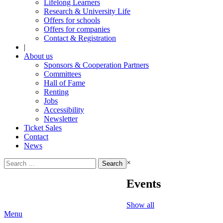
Lifelong Learners
Research & University Life
Offers for schools
Offers for companies
Contact & Registration
|
About us
Sponsors & Cooperation Partners
Committees
Hall of Fame
Renting
Jobs
Accessibility
Newsletter
Ticket Sales
Contact
News
Search
×
for:
Events
Show all
Menu