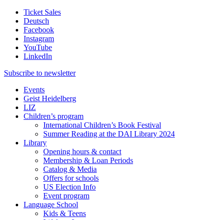
Ticket Sales
Deutsch
Facebook
Instagram
YouTube
LinkedIn
Subscribe to
newsletter
Events
Geist Heidelberg
LIZ
Children’s program
International Children’s Book Festival
Summer Reading at the DAI Library 2024
Library
Opening hours & contact
Membership & Loan Periods
Catalog & Media
Offers for schools
US Election Info
Event program
Language School
Kids & Teens