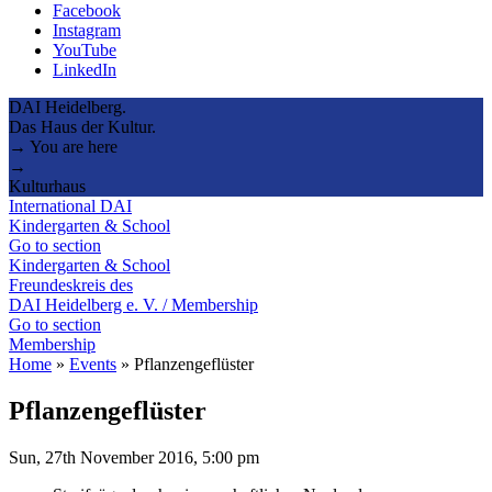
Facebook
Instagram
YouTube
LinkedIn
DAI Heidelberg.
Das Haus der Kultur.
→ You are here
→
Kulturhaus
International DAI
Kindergarten & School
Go to section
Kindergarten & School
Freundeskreis des
DAI Heidelberg e. V. / Membership
Go to section
Membership
Home
»
Events
»
Pflanzengeflüster
Pflanzengeflüster
Sun, 27th November 2016, 5:00 pm