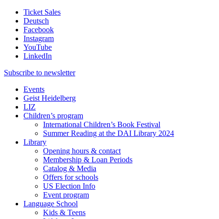
Ticket Sales
Deutsch
Facebook
Instagram
YouTube
LinkedIn
Subscribe to
newsletter
Events
Geist Heidelberg
LIZ
Children’s program
International Children’s Book Festival
Summer Reading at the DAI Library 2024
Library
Opening hours & contact
Membership & Loan Periods
Catalog & Media
Offers for schools
US Election Info
Event program
Language School
Kids & Teens