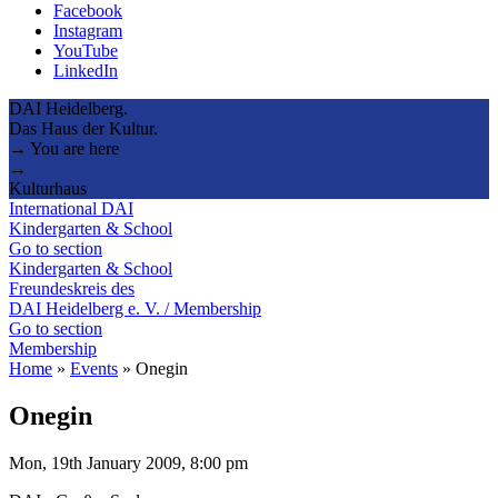
Facebook
Instagram
YouTube
LinkedIn
DAI Heidelberg.
Das Haus der Kultur.
→ You are here
→
Kulturhaus
International DAI
Kindergarten & School
Go to section
Kindergarten & School
Freundeskreis des
DAI Heidelberg e. V. / Membership
Go to section
Membership
Home
»
Events
»
Onegin
Onegin
Mon, 19th January 2009, 8:00 pm