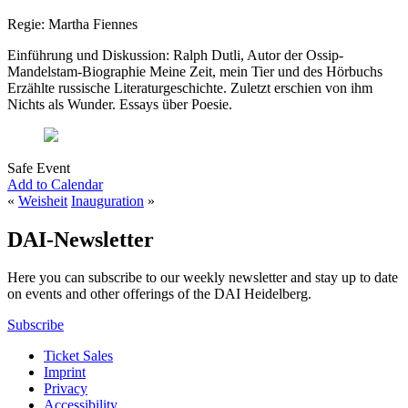
Regie: Martha Fiennes
Einführung und Diskussion: Ralph Dutli, Autor der Ossip-
Mandelstam-Biographie Meine Zeit, mein Tier und des Hörbuchs
Erzählte russische Literaturgeschichte. Zuletzt erschien von ihm
Nichts als Wunder. Essays über Poesie.
Safe Event
Add to Calendar
«
Weisheit
Inauguration
»
DAI-Newsletter
Here you can subscribe to our weekly newsletter and stay up to date
on events and other offerings of the DAI Heidelberg.
Subscribe
Ticket Sales
Imprint
Privacy
Accessibility