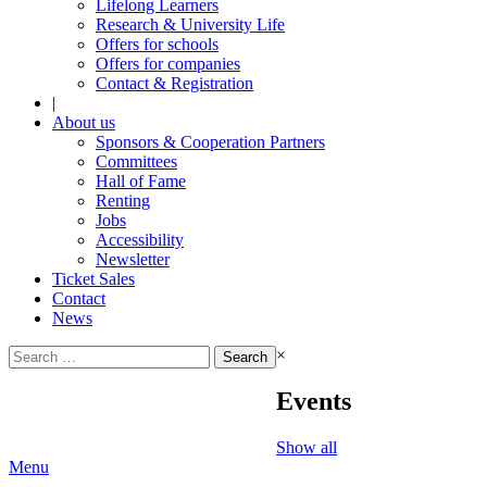
Lifelong Learners
Research & University Life
Offers for schools
Offers for companies
Contact & Registration
|
About us
Sponsors & Cooperation Partners
Committees
Hall of Fame
Renting
Jobs
Accessibility
Newsletter
Ticket Sales
Contact
News
Search
×
for:
Events
Show all
Menu