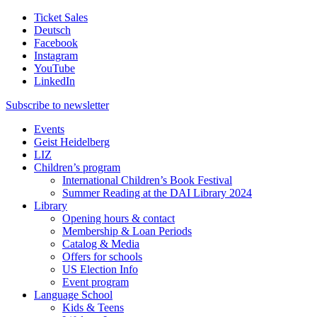
Ticket Sales
Deutsch
Facebook
Instagram
YouTube
LinkedIn
Subscribe to
newsletter
Events
Geist Heidelberg
LIZ
Children’s program
International Children’s Book Festival
Summer Reading at the DAI Library 2024
Library
Opening hours & contact
Membership & Loan Periods
Catalog & Media
Offers for schools
US Election Info
Event program
Language School
Kids & Teens