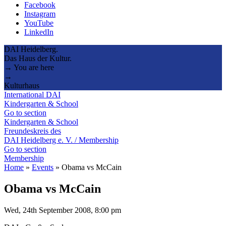
Facebook
Instagram
YouTube
LinkedIn
DAI Heidelberg.
Das Haus der Kultur.
→ You are here
→
Kulturhaus
International DAI
Kindergarten & School
Go to section
Kindergarten & School
Freundeskreis des
DAI Heidelberg e. V. / Membership
Go to section
Membership
Home
»
Events
»
Obama vs McCain
Obama vs McCain
Wed, 24th September 2008, 8:00 pm