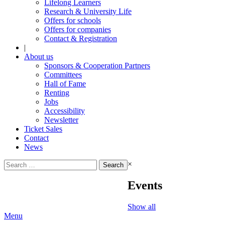
Lifelong Learners
Research & University Life
Offers for schools
Offers for companies
Contact & Registration
|
About us
Sponsors & Cooperation Partners
Committees
Hall of Fame
Renting
Jobs
Accessibility
Newsletter
Ticket Sales
Contact
News
Search
×
for:
Events
Show all
Menu