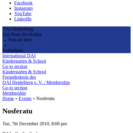
Facebook
Instagram
YouTube
LinkedIn
DAI Heidelberg.
Das Haus der Kultur.
→ You are here
→
Kulturhaus
International DAI
Kindergarten & School
Go to section
Kindergarten & School
Freundeskreis des
DAI Heidelberg e. V. / Membership
Go to section
Membership
Home
»
Events
»
Nosferatu
Nosferatu
Tue, 7th December 2010, 8:00 pm