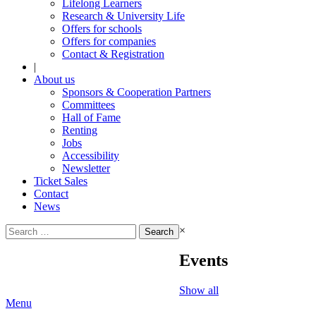
Lifelong Learners
Research & University Life
Offers for schools
Offers for companies
Contact & Registration
|
About us
Sponsors & Cooperation Partners
Committees
Hall of Fame
Renting
Jobs
Accessibility
Newsletter
Ticket Sales
Contact
News
Search
×
for:
Events
Show all
Menu