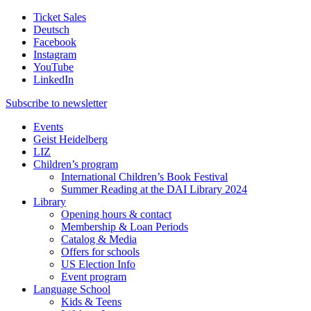
Ticket Sales
Deutsch
Facebook
Instagram
YouTube
LinkedIn
Subscribe to
newsletter
Events
Geist Heidelberg
LIZ
Children’s program
International Children’s Book Festival
Summer Reading at the DAI Library 2024
Library
Opening hours & contact
Membership & Loan Periods
Catalog & Media
Offers for schools
US Election Info
Event program
Language School
Kids & Teens