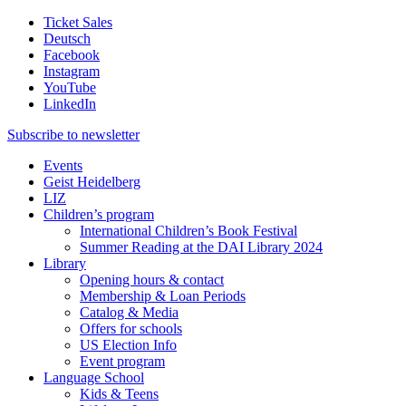
Ticket Sales
Deutsch
Facebook
Instagram
YouTube
LinkedIn
Subscribe to
newsletter
Events
Geist Heidelberg
LIZ
Children’s program
International Children’s Book Festival
Summer Reading at the DAI Library 2024
Library
Opening hours & contact
Membership & Loan Periods
Catalog & Media
Offers for schools
US Election Info
Event program
Language School
Kids & Teens