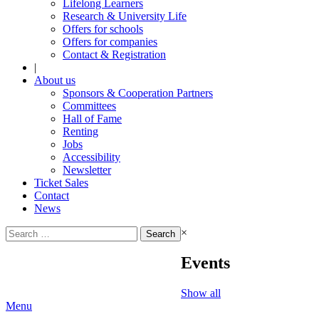
Lifelong Learners
Research & University Life
Offers for schools
Offers for companies
Contact & Registration
|
About us
Sponsors & Cooperation Partners
Committees
Hall of Fame
Renting
Jobs
Accessibility
Newsletter
Ticket Sales
Contact
News
Search
×
for:
Events
Show all
Menu