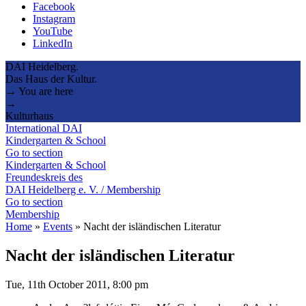
Facebook
Instagram
YouTube
LinkedIn
DAI Heidelberg.
Das Haus der Kultur.
→ You are here
→
Kulturhaus
International DAI
Kindergarten & School
Go to section
Kindergarten & School
Freundeskreis des
DAI Heidelberg e. V. / Membership
Go to section
Membership
Home
»
Events
»
Nacht der isländischen Literatur
Nacht der isländischen Literatur
Tue, 11th October 2011, 8:00 pm