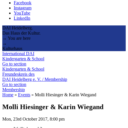
Facebook
Instagram
YouTube
LinkedIn
DAI Heidelberg.
Das Haus der Kultur.
→ You are here
→
Kulturhaus
International DAI
Kindergarten & School
Go to section
Kindergarten & School
Freundeskreis des
DAI Heidelberg e. V. / Membership
Go to section
Membership
Home
»
Events
»
Molli Hiesinger & Karin Wiegand
Molli Hiesinger & Karin Wiegand
Mon, 23rd October 2017, 8:00 pm