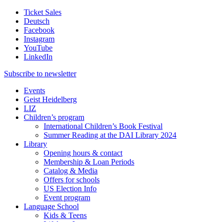
Ticket Sales
Deutsch
Facebook
Instagram
YouTube
LinkedIn
Subscribe to
newsletter
Events
Geist Heidelberg
LIZ
Children’s program
International Children’s Book Festival
Summer Reading at the DAI Library 2024
Library
Opening hours & contact
Membership & Loan Periods
Catalog & Media
Offers for schools
US Election Info
Event program
Language School
Kids & Teens