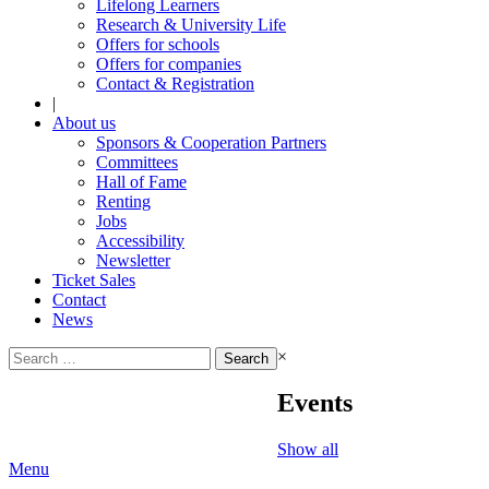
Lifelong Learners
Research & University Life
Offers for schools
Offers for companies
Contact & Registration
|
About us
Sponsors & Cooperation Partners
Committees
Hall of Fame
Renting
Jobs
Accessibility
Newsletter
Ticket Sales
Contact
News
Search
×
for:
Events
Show all
Menu