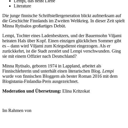
Lempi, das heißt Liebe
Literature
Die junge finnische Schriftstellergeneration blickt aufmerksam auf
die Geschichte Finnlands im Zweiten Weltkrieg. In dieser Zeit spielt
Minna Rytisalos großartiges Debüt.
Lempi, Tochter eines Ladenbesitzers, und der Bauernsohn Viljami
heiraten Hals über Kopf. Einen einzigen glücklichen Sommer gibt
es – dann wird Viljami zum Kriegsdienst eingezogen. Als er
zurückkehrt, ist die Stadt zerstört und Lempi verschwunden. Ging
sie mit einem Offizier nach Deutschland?
Minna Rytisalo, geboren 1974 in Lappland, arbeitet als
Finnischlehrerin und unterhält einen literarischen Blog.
Lempi
wurde von finnischen Bloggern als bester Roman 2016 mit dem
Blogistania-Finlandia-Preis ausgezeichnet.
Moderation und Übersetzung:
Elina Kritzokat
Im Rahmen von