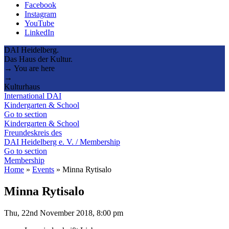
Facebook
Instagram
YouTube
LinkedIn
DAI Heidelberg.
Das Haus der Kultur.
→ You are here
→
Kulturhaus
International DAI
Kindergarten & School
Go to section
Kindergarten & School
Freundeskreis des
DAI Heidelberg e. V. / Membership
Go to section
Membership
Home
»
Events
»
Minna Rytisalo
Minna Rytisalo
Thu, 22nd November 2018, 8:00 pm