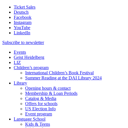
Ticket Sales
Deutsch
Facebook
Instagram
YouTube
LinkedIn
Subscribe to
newsletter
Events
Geist Heidelberg
LIZ
Children’s program
International Children’s Book Festival
Summer Reading at the DAI Library 2024
Library
Opening hours & contact
Membership & Loan Periods
Catalog & Media
Offers for schools
US Election Info
Event program
Language School
Kids & Teens