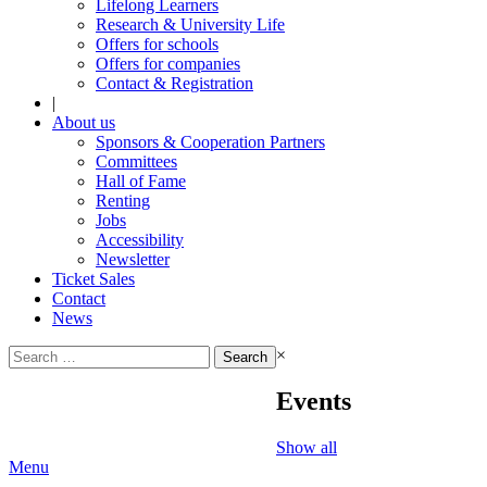
Lifelong Learners
Research & University Life
Offers for schools
Offers for companies
Contact & Registration
|
About us
Sponsors & Cooperation Partners
Committees
Hall of Fame
Renting
Jobs
Accessibility
Newsletter
Ticket Sales
Contact
News
Search
×
for:
Events
Show all
Menu