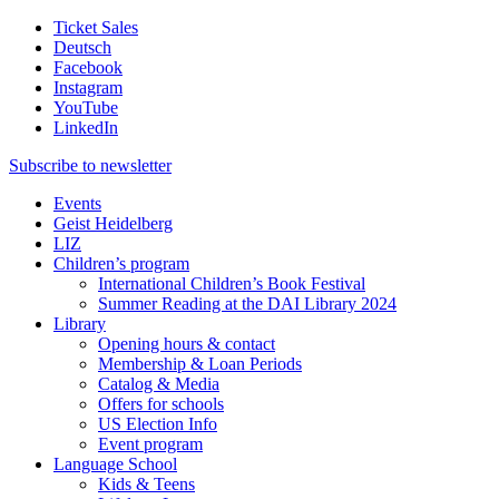
Ticket Sales
Deutsch
Facebook
Instagram
YouTube
LinkedIn
Subscribe to
newsletter
Events
Geist Heidelberg
LIZ
Children’s program
International Children’s Book Festival
Summer Reading at the DAI Library 2024
Library
Opening hours & contact
Membership & Loan Periods
Catalog & Media
Offers for schools
US Election Info
Event program
Language School
Kids & Teens