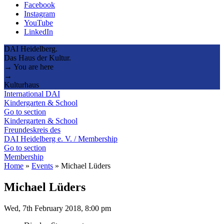
Facebook
Instagram
YouTube
LinkedIn
DAI Heidelberg.
Das Haus der Kultur.
→ You are here
→
Kulturhaus
International DAI
Kindergarten & School
Go to section
Kindergarten & School
Freundeskreis des
DAI Heidelberg e. V. / Membership
Go to section
Membership
Home
»
Events
»
Michael Lüders
Michael Lüders
Wed, 7th February 2018, 8:00 pm