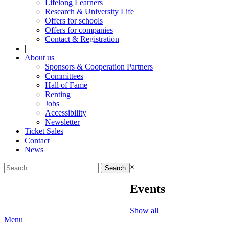
Lifelong Learners
Research & University Life
Offers for schools
Offers for companies
Contact & Registration
|
About us
Sponsors & Cooperation Partners
Committees
Hall of Fame
Renting
Jobs
Accessibility
Newsletter
Ticket Sales
Contact
News
Search
×
for:
Events
Show all
Menu