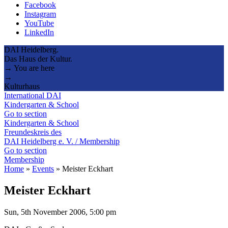
Facebook
Instagram
YouTube
LinkedIn
DAI Heidelberg.
Das Haus der Kultur.
→ You are here
→
Kulturhaus
International DAI
Kindergarten & School
Go to section
Kindergarten & School
Freundeskreis des
DAI Heidelberg e. V. / Membership
Go to section
Membership
Home
»
Events
»
Meister Eckhart
Meister Eckhart
Sun, 5th November 2006, 5:00 pm