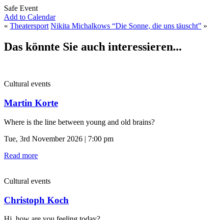
Safe Event
Add to Calendar
«
Theatersport
Nikita Michalkows “Die Sonne, die uns täuscht”
»
Das könnte Sie auch interessieren...
Cultural events
Martin Korte
Where is the line between young and old brains?
Tue, 3rd November 2026 | 7:00 pm
Read more
Cultural events
Christoph Koch
Hi, how are you feeling today?