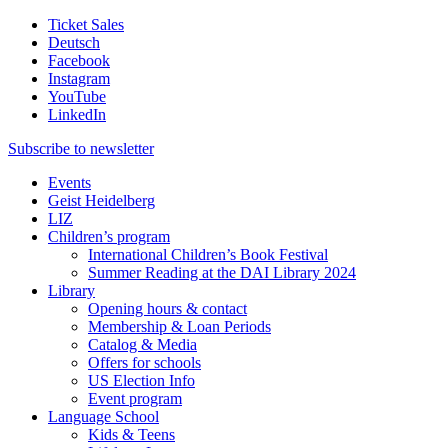
Ticket Sales
Deutsch
Facebook
Instagram
YouTube
LinkedIn
Subscribe to
newsletter
Events
Geist Heidelberg
LIZ
Children’s program
International Children’s Book Festival
Summer Reading at the DAI Library 2024
Library
Opening hours & contact
Membership & Loan Periods
Catalog & Media
Offers for schools
US Election Info
Event program
Language School
Kids & Teens