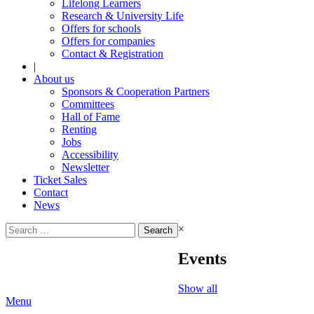
Lifelong Learners
Research & University Life
Offers for schools
Offers for companies
Contact & Registration
|
About us
Sponsors & Cooperation Partners
Committees
Hall of Fame
Renting
Jobs
Accessibility
Newsletter
Ticket Sales
Contact
News
Search
×
for:
Events
Show all
Menu