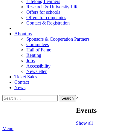
Lifelong Learners
Research & University Life
Offers for schools
Offers for companies
Contact & Registration
|
About us
Sponsors & Cooperation Partners
Committees
Hall of Fame
Renting
Jobs
Accessibility
Newsletter
Ticket Sales
Contact
News
Search
×
for:
Events
Show all
Menu