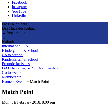
Facebook
Instagram
YouTube
LinkedIn
DAI Heidelberg.
Das Haus der Kultur.
→ You are here
→
Kulturhaus
International DAI
Kindergarten & School
Go to section
Kindergarten & School
Freundeskreis des
DAI Heidelberg e. V. / Membership
Go to section
Membership
Home
»
Events
»
Match Point
Match Point
Mon, 5th February 2018, 8:00 pm