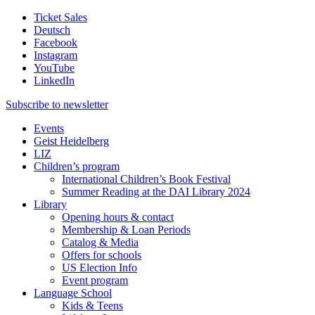
Ticket Sales
Deutsch
Facebook
Instagram
YouTube
LinkedIn
Subscribe to
newsletter
Events
Geist Heidelberg
LIZ
Children’s program
International Children’s Book Festival
Summer Reading at the DAI Library 2024
Library
Opening hours & contact
Membership & Loan Periods
Catalog & Media
Offers for schools
US Election Info
Event program
Language School
Kids & Teens