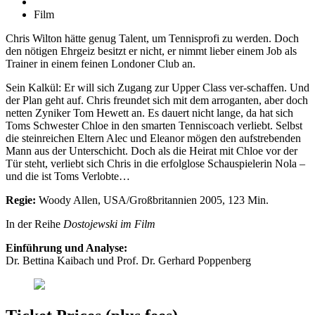
Film
Chris Wilton hätte genug Talent, um Tennisprofi zu werden. Doch
den nötigen Ehrgeiz besitzt er nicht, er nimmt lieber einem Job als
Trainer in einem feinen Londoner Club an.
Sein Kalkül: Er will sich Zugang zur Upper Class ver-schaffen. Und
der Plan geht auf. Chris freundet sich mit dem arroganten, aber doch
netten Zyniker Tom Hewett an. Es dauert nicht lange, da hat sich
Toms Schwester Chloe in den smarten Tenniscoach verliebt. Selbst
die steinreichen Eltern Alec und Eleanor mögen den aufstrebenden
Mann aus der Unterschicht. Doch als die Heirat mit Chloe vor der
Tür steht, verliebt sich Chris in die erfolglose Schauspielerin Nola –
und die ist Toms Verlobte…
Regie:
Woody Allen, USA/Großbritannien 2005, 123 Min.
In der Reihe
Dostojewski im Film
Einführung und Analyse:
Dr. Bettina Kaibach und Prof. Dr. Gerhard Poppenberg