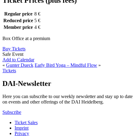
Ticket Prices (plus fees)
Regular price
8 €
Reduced price
5 €
Member price
4 €
Box Office at a premium
Buy Tickets
Safe Event
Add to Calendar
«
Gunter Dueck
Early Bird Yoga – Mindful Flow
»
Tickets
DAI-Newsletter
Here you can subscribe to our weekly newsletter and stay up to date
on events and other offerings of the DAI Heidelberg.
Subscribe
Ticket Sales
Imprint
Privacy