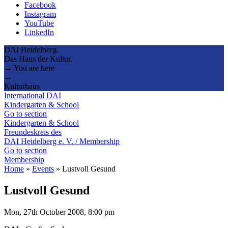
Facebook
Instagram
YouTube
LinkedIn
DAI Heidelberg.
Das Haus der Kultur.
→ You are here
→
Kulturhaus
International DAI
Kindergarten & School
Go to section
Kindergarten & School
Freundeskreis des
DAI Heidelberg e. V. / Membership
Go to section
Membership
Home
»
Events
»
Lustvoll Gesund
Lustvoll Gesund
Mon, 27th October 2008, 8:00 pm