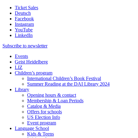
Ticket Sales
Deutsch
Facebook
Instagram
YouTube
LinkedIn
Subscribe to
newsletter
Events
Geist Heidelberg
LIZ
Children’s program
International Children’s Book Festival
Summer Reading at the DAI Library 2024
Library
Opening hours & contact
Membership & Loan Periods
Catalog & Media
Offers for schools
US Election Info
Event program
Language School
Kids & Teens