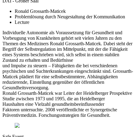
DAI - Großer Saal
Ronald Grossarth-Maticek
Problemlösung durch Neugestaltung der Kommunikation
Lecture
Individuelle Autonomie als Voraussetzung für Gesundheit und
Vorbeugung von Krankheiten gehört seit vielen Jahren zu den
Themen des Mediziners Ronald Grossarth-Maticek. Dabei steht der
Begriff der Selbstregulation im Mittelpunkt, mit der die Fähigkeit
eines Systems beschrieben wird, sich selbst in einem stabilen
Zustand zu erhalten und Bedürfnisse
und Impulse zu steuern – Fähigkeiten die bei verschiedenen
psychischen und Suchterkrankungen eingeschränkt sind. Grossarth-
Maticek plädiert für eine selbstbestimmtere, Abhängigkeiten
reduzierende, Einstellung gegenüber der öffentlichen
Gesundheitsversorgung.
Ronald Grossarth-Maticek war Leiter der Heidelberger Prospektive
Studie zwischen 1973 und 1995, die an Heidelberger
Haushalten eine Vielzahl gesundheitsbeeinflussender
Faktoren untersuchte. 2008 veröffentlichte er Synergetische
Präventivmedizin. Forschungsstrategien für Gesundheit.
Safe Event