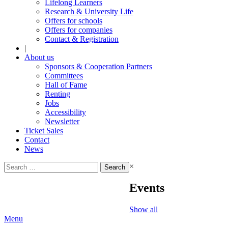
Lifelong Learners
Research & University Life
Offers for schools
Offers for companies
Contact & Registration
|
About us
Sponsors & Cooperation Partners
Committees
Hall of Fame
Renting
Jobs
Accessibility
Newsletter
Ticket Sales
Contact
News
Search
×
for:
Events
Show all
Menu