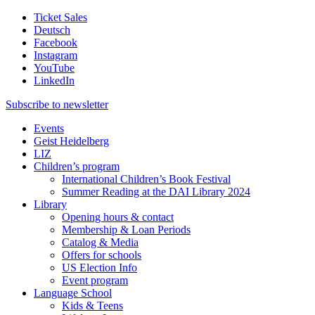
Ticket Sales
Deutsch
Facebook
Instagram
YouTube
LinkedIn
Subscribe to
newsletter
Events
Geist Heidelberg
LIZ
Children’s program
International Children’s Book Festival
Summer Reading at the DAI Library 2024
Library
Opening hours & contact
Membership & Loan Periods
Catalog & Media
Offers for schools
US Election Info
Event program
Language School
Kids & Teens