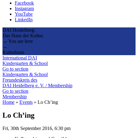
Facebook
Instagram
YouTube
LinkedIn
DAI Heidelberg.
Das Haus der Kultur.
→ You are here
→
Kulturhaus
International DAI
Kindergarten & School
Go to section
Kindergarten & School
Freundeskreis des
DAI Heidelberg e. V. / Membership
Go to section
Membership
Home
»
Events
»
Lo Ch’ing
Lo Ch’ing
Fri, 30th September 2016, 6:30 pm