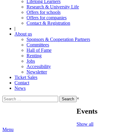
Lifelong Learners
Research & University Life
Offers for schools
Offers for companies
Contact & Registration
|
About us
Sponsors & Cooperation Partners
Committees
Hall of Fame
Renting
Jobs
Accessibility
Newsletter
Ticket Sales
Contact
News
Search
×
for:
Events
Show all
Menu