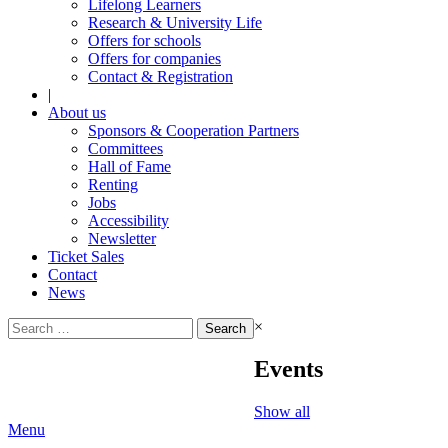
Lifelong Learners
Research & University Life
Offers for schools
Offers for companies
Contact & Registration
|
About us
Sponsors & Cooperation Partners
Committees
Hall of Fame
Renting
Jobs
Accessibility
Newsletter
Ticket Sales
Contact
News
Search
×
for:
Events
Show all
Menu