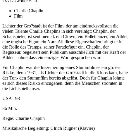
DAI - Großer Saal
Charlie Chaplin
Film
Lichter der Gro?stadt ist der Film, der am eindrucksvollsten die
vielen Talente Charlie Chaplins in sich vereinigt: Chaplin, der
Schauspieler, ist sentimental, ein Clown, ein Balletttänzer, ein Athlet,
eine tragische Figur, ein Narr. All diese Eigenschaften bringt er in
die Rolle des Tramps, seiner Paradefigur ein. Chaplin, der
Regisseur, begeistert sein Publikum ausschlie?lich mit der Kraft der
Bilder – ohne dass ein einziges Wort gesprochen wird.
Für Chaplin war die Inszenierung eines Stummfilmes ein gro?es
Risiko, denn 1931, als Lichter der Gro?stadt in die Kinos kam, hatte
der Ton- den Stummfilm bereits abgelöst. Doch für Chaplin lohnte
es sich dieses Risiko einzugehen, denn die Menschen strömten in
die Lichtspielhäuser.
USA 1931
86 Min.
Regie: Charlie Chaplin
Musikalische Begleitung: Ulrich Rügner (Klavier)