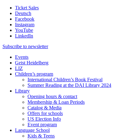
Ticket Sales
Deutsch
Facebook
Instagram
YouTube
LinkedIn
Subscribe to
newsletter
Events
Geist Heidelberg
LIZ
Children’s program
International Children’s Book Festival
Summer Reading at the DAI Library 2024
Library
Opening hours & contact
Membership & Loan Periods
Catalog & Media
Offers for schools
US Election Info
Event program
Language School
Kids & Teens