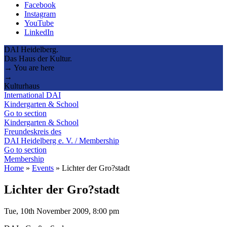
Facebook
Instagram
YouTube
LinkedIn
DAI Heidelberg.
Das Haus der Kultur.
→ You are here
→
Kulturhaus
International DAI
Kindergarten & School
Go to section
Kindergarten & School
Freundeskreis des
DAI Heidelberg e. V. / Membership
Go to section
Membership
Home
»
Events
»
Lichter der Gro?stadt
Lichter der Gro?stadt
Tue, 10th November 2009, 8:00 pm