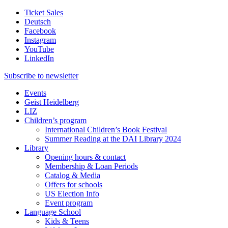
Ticket Sales
Deutsch
Facebook
Instagram
YouTube
LinkedIn
Subscribe to
newsletter
Events
Geist Heidelberg
LIZ
Children’s program
International Children’s Book Festival
Summer Reading at the DAI Library 2024
Library
Opening hours & contact
Membership & Loan Periods
Catalog & Media
Offers for schools
US Election Info
Event program
Language School
Kids & Teens