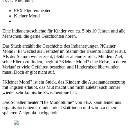
DAI - Bibliothek
FEX Figurentheater
Kleiner Mond
Eine Indianergeschichte für Kinder von ca. 5 bis 10 Jahren und alle
Menschen, die gerne Geschichten hören.
Das Stück erzählt die Geschichte des Indianerjungen ?Kleiner
Mond?. Er wächst als Fremder im Stamm der Bärenfu?indianer auf.
Als der Stamm weiter zieht, bleibt er alleine zurück. Mit dem Ziel,
seine Eltern zu finden, beginnt ?Kleiner Mond? eine Reise, in deren
Verlauf er viele Gefahren bestehen und Hindernisse überwinden
muss. Doch er gibt nicht auf.
?Kleiner Mond? ist ein Stück, das Kindern die Auseinandersetzung
mit ?ngsten erlaubt, das Mut macht und nicht zuletzt auch immer
wieder sehr komische Zwischentöne hat.
Das Schattentheater “Die Mondblume” von FEX kann leider aus
organisatorischen Gründen nicht stattfinden und wird zu einem
späteren Zeitpunkt nachgeholt.