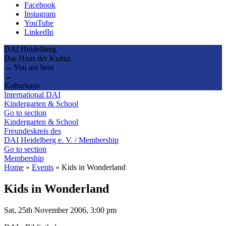
Facebook
Instagram
YouTube
LinkedIn
DAI Heidelberg.
Das Haus der Kultur.
→ You are here
→
Kulturhaus
International DAI
Kindergarten & School
Go to section
Kindergarten & School
Freundeskreis des
DAI Heidelberg e. V. / Membership
Go to section
Membership
Home
»
Events
»
Kids in Wonderland
Kids in Wonderland
Sat, 25th November 2006, 3:00 pm