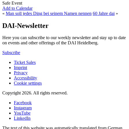
Safe Event
Add to Calendar
«
Man soll jedes Ding bei seinem Namen nennen
60 Jahre dai
»
DAI-Newsletter
Here you can subscribe to our weekly newsletter and stay up to date
on events and other offerings of the DAI Heidelberg.
Subscribe
Ticket Sales
Imprint
Privacy
Accessibility
Cookie settings
Copyright 2026.
All rights reserved.
Facebook
Instagram
YouTube
LinkedIn
The text of this website was automatically translated from German