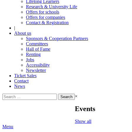
Lifelong Learners
Research & University Life
Offers for schools
Offers for companies
Contact & Registration
|
About us
Sponsors & Cooperation Partners
Committees
Hall of Fame
Renting
Jobs
Accessibility
Newsletter
Ticket Sales
Contact
News
Search
×
for:
Events
Show all
Menu