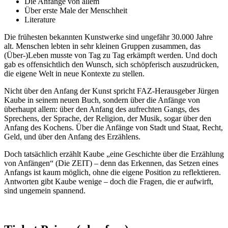
Die Anfänge von allem
Über erste Male der Menschheit
Literature
Die frühesten bekannten Kunstwerke sind ungefähr 30.000 Jahre
alt. Menschen lebten in sehr kleinen Gruppen zusammen, das
(Über-)Leben musste von Tag zu Tag erkämpft werden. Und doch
gab es offensichtlich den Wunsch, sich schöpferisch auszudrücken,
die eigene Welt in neue Kontexte zu stellen.
Nicht über den Anfang der Kunst spricht FAZ-Herausgeber Jürgen
Kaube in seinem neuen Buch, sondern über die Anfänge von
überhaupt allem: über den Anfang des aufrechten Gangs, des
Sprechens, der Sprache, der Religion, der Musik, sogar über den
Anfang des Kochens. Über die Anfänge von Stadt und Staat, Recht,
Geld, und über den Anfang des Erzählens.
Doch tatsächlich erzählt Kaube „eine Geschichte über die Erzählung
von Anfängen“ (Die ZEIT) – denn das Erkennen, das Setzen eines
Anfangs ist kaum möglich, ohne die eigene Position zu reflektieren.
Antworten gibt Kaube wenige – doch die Fragen, die er aufwirft,
sind ungemein spannend.