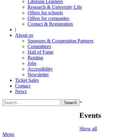
Lifelong Learners
Research & University Life
Offers for schools
Offers for companies
Contact & Registration
|
About us
Sponsors & Cooperation Partners
Committees
Hall of Fame
Renting
Jobs
Accessibility
Newsletter
Ticket Sales
Contact
News
Search
×
for:
Events
Show all
Menu