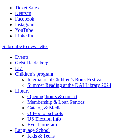
Ticket Sales
Deutsch
Facebook
Instagram
YouTube
LinkedIn
Subscribe to
newsletter
Events
Geist Heidelberg
LIZ
Children’s program
International Children’s Book Festival
Summer Reading at the DAI Library 2024
Library
Opening hours & contact
Membership & Loan Periods
Catalog & Media
Offers for schools
US Election Info
Event program
Language School
Kids & Teens