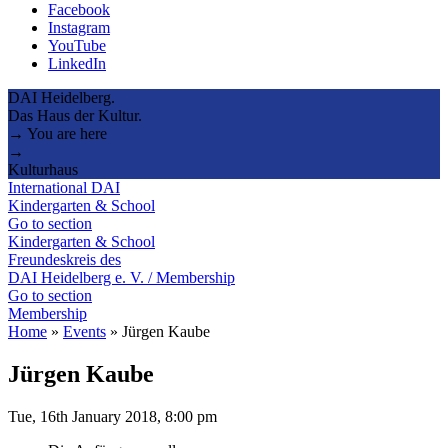
Facebook
Instagram
YouTube
LinkedIn
DAI Heidelberg.
Das Haus der Kultur.
→ You are here
→
Kulturhaus
International DAI
Kindergarten & School
Go to section
Kindergarten & School
Freundeskreis des
DAI Heidelberg e. V. / Membership
Go to section
Membership
Home
»
Events
»
Jürgen Kaube
Jürgen Kaube
Tue, 16th January 2018, 8:00 pm