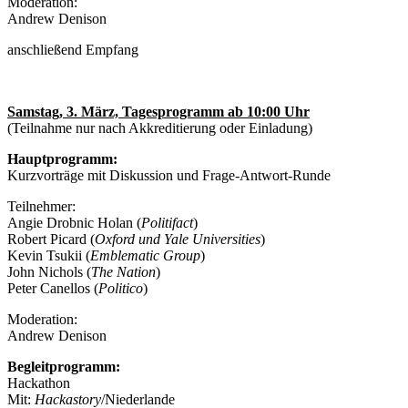
Moderation:
Andrew Denison
anschließend Empfang
Samstag, 3. März, Tagesprogramm ab 10:00 Uhr
(Teilnahme nur nach Akkreditierung oder Einladung)
Hauptprogramm:
Kurzvorträge mit Diskussion und Frage-Antwort-Runde
Teilnehmer:
Angie Drobnic Holan (
Politifact
)
Robert Picard (
Oxford und Yale Universities
)
Kevin Tsukii (
Emblematic Group
)
John Nichols (
The Nation
)
Peter Canellos (
Politico
)
Moderation:
Andrew Denison
Begleitprogramm:
Hackathon
Mit:
Hackastory
/Niederlande