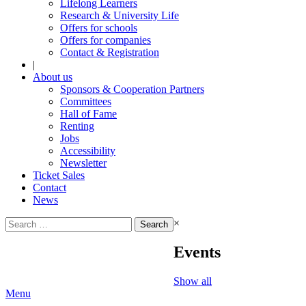
Lifelong Learners
Research & University Life
Offers for schools
Offers for companies
Contact & Registration
|
About us
Sponsors & Cooperation Partners
Committees
Hall of Fame
Renting
Jobs
Accessibility
Newsletter
Ticket Sales
Contact
News
Search
×
for:
Events
Show all
Menu