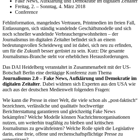
Fake News, Aufklärung und Demokratie im digitalen Zeitalter
Freitag, 2. – Sonntag, 4. März 2018
Conference
Fehlinformation, mangelndes Vertrauen, Printmedien im freien Fall,
Entlassungen, sich ständig wandelnde Geschäftsmodelle und sich
noch schneller wandelnde Verbrauchergewohnheiten – der
Journalismus im digitalen Zeitalter befindet sich an einem
bedeutungsvollen Scheideweg und ist dabei, sich neu zu erfinden,
um für die Zukunft besser gerüstet zu sein. Kurz: Die gesamte
Journalismus-Branche steht vor erheblichen Herausforderungen.
Das DAI Heidelberg veranstaltet in Zusammenarbeit mit der US-
Botschaft Berlin eine dreitägige Konferenz zum Thema
Journalismus 2.0 – Fake News, Aufklärung und Demokratie im
digitalen Zeitalter
. Dabei widmen sich Experten aus den USA wie
auch aus der deutschen Medienwelt folgenden Fragen:
Wie kann die Presse in einer Welt, die viele schon als „post-faktisch“
bezeichnen, verlässliche und qualitativ hochwertige
Berichterstattung garantieren und gleichzeitig Fake News
bekämpfen? Welche Modelle können Nachrichtenorganisationen
nutzen, um weiterhin tragfähig zu bleiben und kritischen
Journalismus zu gewährleisten? Welche Rolle spielt die Legislative
darin, eine freie, offene und rechenschaftspflichtige Presse zu
unterstützen?