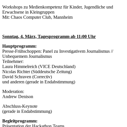
Workshops zu Medienkompetenz für Kinder, Jugendliche und
Erwachsene in Kleingruppen
Mit: Chaos Computer Club, Mannheim
Sonntag, 4. März, Tagesprogramm ab 11:00 Uhr
Hauptprogramm:
Presse-Frühschoppen: Panel zu Investigativem Journalismus //
Unbequemem Journalismus
Teilnehmer:
Laura Himmelreich (VICE Deutschland)
Nicolas Richter (Süddeutsche Zeitung)
David Schraven (Correctiv)
und anderen (gerade in Endabstimmung)
Moderation:
Andrew Denison
Abschluss-Keynote
(gerade in Endabstimmung)
Begleitprogramm:
Präsentation der Hackathon Teams