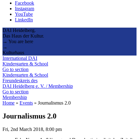
Facebook
Instagram
YouTube
LinkedIn
DAI Heidelberg.
Das Haus der Kultur.
→ You are here
→
Kulturhaus
International DAI
Kindergarten & School
Go to section
Kindergarten & School
Freundeskreis des
DAI Heidelberg e. V. / Membership
Go to section
Membership
Home
»
Events
»
Journalismus 2.0
Journalismus 2.0
Fri, 2nd March 2018, 8:00 pm