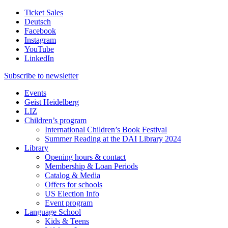
Ticket Sales
Deutsch
Facebook
Instagram
YouTube
LinkedIn
Subscribe to
newsletter
Events
Geist Heidelberg
LIZ
Children’s program
International Children’s Book Festival
Summer Reading at the DAI Library 2024
Library
Opening hours & contact
Membership & Loan Periods
Catalog & Media
Offers for schools
US Election Info
Event program
Language School
Kids & Teens