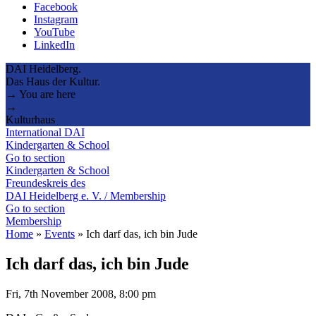
Facebook
Instagram
YouTube
LinkedIn
DAI Heidelberg.
Das Haus der Kultur.
→ You are here
→
Kulturhaus
International DAI
Kindergarten & School
Go to section
Kindergarten & School
Freundeskreis des
DAI Heidelberg e. V. / Membership
Go to section
Membership
Home
»
Events
»
Ich darf das, ich bin Jude
Ich darf das, ich bin Jude
Fri, 7th November 2008, 8:00 pm