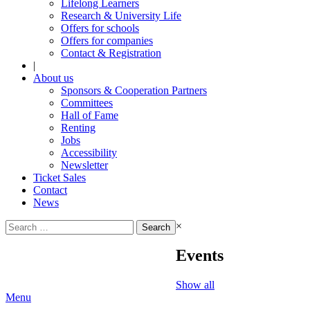
Lifelong Learners
Research & University Life
Offers for schools
Offers for companies
Contact & Registration
|
About us
Sponsors & Cooperation Partners
Committees
Hall of Fame
Renting
Jobs
Accessibility
Newsletter
Ticket Sales
Contact
News
Search
×
for:
Events
Show all
Menu