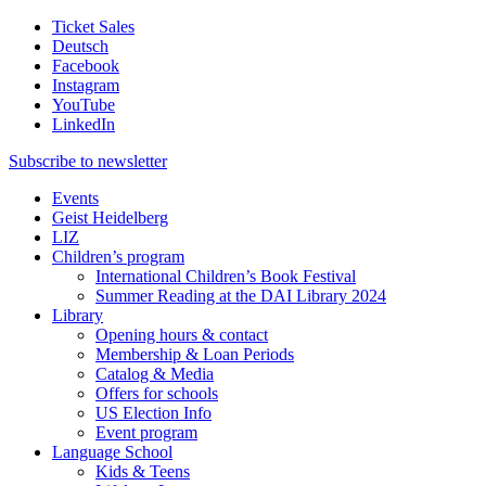
Ticket Sales
Deutsch
Facebook
Instagram
YouTube
LinkedIn
Subscribe to
newsletter
Events
Geist Heidelberg
LIZ
Children’s program
International Children’s Book Festival
Summer Reading at the DAI Library 2024
Library
Opening hours & contact
Membership & Loan Periods
Catalog & Media
Offers for schools
US Election Info
Event program
Language School
Kids & Teens