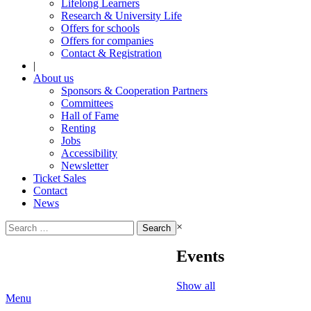
Lifelong Learners
Research & University Life
Offers for schools
Offers for companies
Contact & Registration
|
About us
Sponsors & Cooperation Partners
Committees
Hall of Fame
Renting
Jobs
Accessibility
Newsletter
Ticket Sales
Contact
News
Search
×
for:
Events
Show all
Menu