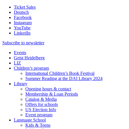
Ticket Sales
Deutsch
Facebook
Instagram
YouTube
LinkedIn
Subscribe to
newsletter
Events
Geist Heidelberg
LIZ
Children’s program
International Children’s Book Festival
Summer Reading at the DAI Library 2024
Library
Opening hours & contact
Membership & Loan Periods
Catalog & Media
Offers for schools
US Election Info
Event program
Language School
Kids & Teens