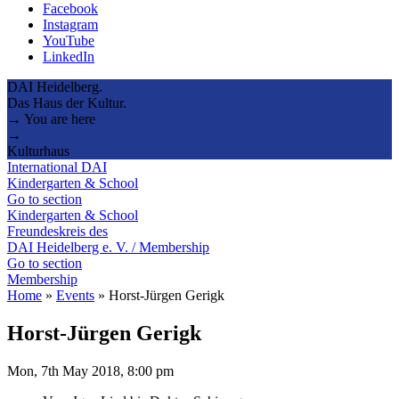
Facebook
Instagram
YouTube
LinkedIn
DAI Heidelberg.
Das Haus der Kultur.
→ You are here
→
Kulturhaus
International DAI
Kindergarten & School
Go to section
Kindergarten & School
Freundeskreis des
DAI Heidelberg e. V. / Membership
Go to section
Membership
Home
»
Events
»
Horst-Jürgen Gerigk
Horst-Jürgen Gerigk
Mon, 7th May 2018, 8:00 pm