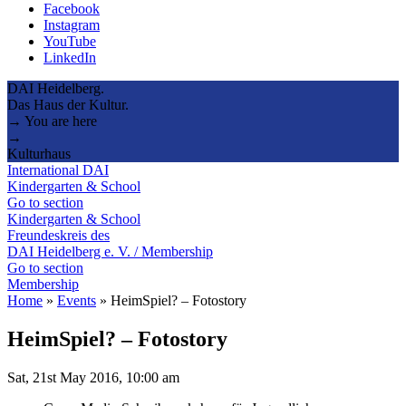
Facebook
Instagram
YouTube
LinkedIn
DAI Heidelberg.
Das Haus der Kultur.
→ You are here
→
Kulturhaus
International DAI
Kindergarten & School
Go to section
Kindergarten & School
Freundeskreis des
DAI Heidelberg e. V. / Membership
Go to section
Membership
Home
»
Events
»
HeimSpiel? – Fotostory
HeimSpiel? – Fotostory
Sat, 21st May 2016, 10:00 am