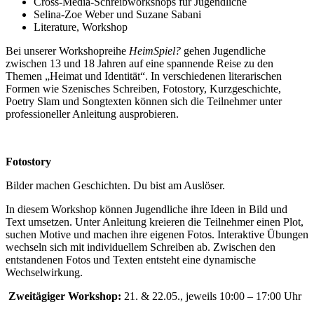
Cross-Media-Schreibworkshops für Jugendliche
Selina-Zoe Weber und Suzane Sabani
Literature, Workshop
Bei unserer Workshopreihe
HeimSpiel?
gehen Jugendliche
zwischen 13 und 18 Jahren auf eine spannende Reise zu den
Themen „Heimat und Identität“. In verschiedenen literarischen
Formen wie Szenisches Schreiben, Fotostory, Kurzgeschichte,
Poetry Slam und Songtexten können sich die Teilnehmer unter
professioneller Anleitung ausprobieren.
Fotostory
Bilder machen Geschichten. Du bist am Auslöser.
In diesem Workshop können Jugendliche ihre Ideen in Bild und
Text umsetzen. Unter Anleitung kreieren die Teilnehmer einen Plot,
suchen Motive und machen ihre eigenen Fotos. Interaktive Übungen
wechseln sich mit individuellem Schreiben ab. Zwischen den
entstandenen Fotos und Texten entsteht eine dynamische
Wechselwirkung.
Zweitägiger Workshop:
21. & 22.05., jeweils 10:00 – 17:00 Uhr