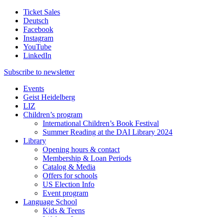
Ticket Sales
Deutsch
Facebook
Instagram
YouTube
LinkedIn
Subscribe to
newsletter
Events
Geist Heidelberg
LIZ
Children’s program
International Children’s Book Festival
Summer Reading at the DAI Library 2024
Library
Opening hours & contact
Membership & Loan Periods
Catalog & Media
Offers for schools
US Election Info
Event program
Language School
Kids & Teens