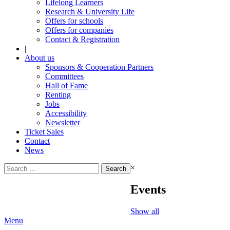
Lifelong Learners
Research & University Life
Offers for schools
Offers for companies
Contact & Registration
|
About us
Sponsors & Cooperation Partners
Committees
Hall of Fame
Renting
Jobs
Accessibility
Newsletter
Ticket Sales
Contact
News
Search
×
for:
Events
Show all
Menu